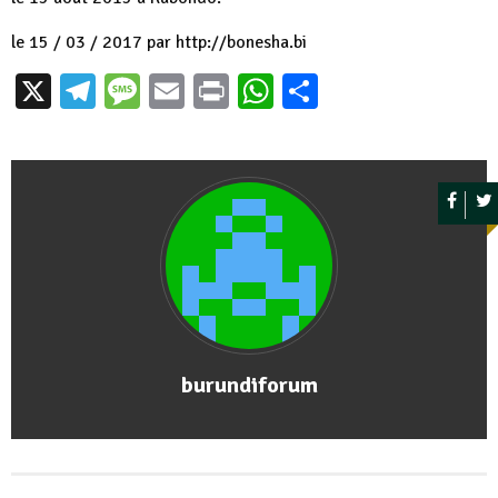
le 15 / 03 / 2017 par http://bonesha.bi
X
Telegram
Message
Email
Print
WhatsApp
Partager
burundiforum