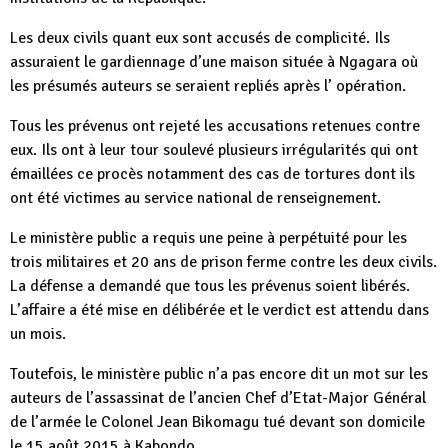
Les deux civils quant eux sont accusés de complicité. Ils
assuraient le gardiennage d’une maison située à Ngagara où
les présumés auteurs se seraient repliés après l’ opération.
Tous les prévenus ont rejeté les accusations retenues contre
eux. Ils ont à leur tour soulevé plusieurs irrégularités qui ont
émaillées ce procès notamment des cas de tortures dont ils
ont été victimes au service national de renseignement.
Le ministère public a requis une peine à perpétuité pour les
trois militaires et 20 ans de prison ferme contre les deux civils.
La défense a demandé que tous les prévenus soient libérés.
L’affaire a été mise en délibérée et le verdict est attendu dans
un mois.
Toutefois, le ministère public n’a pas encore dit un mot sur les
auteurs de l’assassinat de l’ancien Chef d’Etat-Major Général
de l’armée le Colonel Jean Bikomagu tué devant son domicile
le 15 août 2015 à Kabondo.