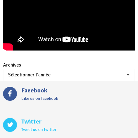
Archives
Facebook
Like us on facebook
Twitter
Tweet us on twitter