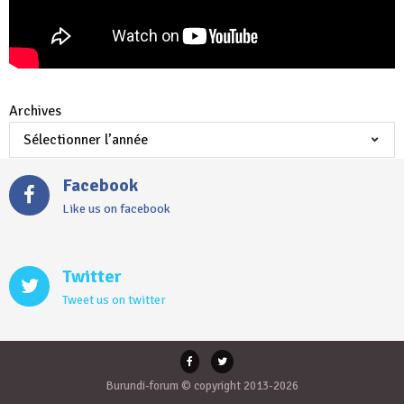
Archives
Facebook
Like us on facebook
Twitter
Tweet us on twitter
Burundi-forum © copyright 2013-2026