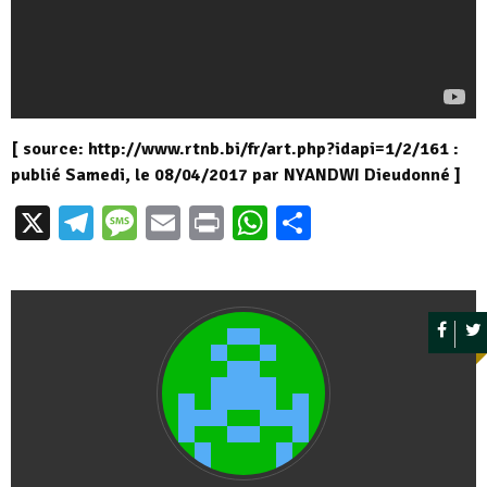
[ source: http://www.rtnb.bi/fr/art.php?idapi=1/2/161 :
publié Samedi, le 08/04/2017 par NYANDWI Dieudonné ]
X
Telegram
Message
Email
Print
WhatsApp
Partager