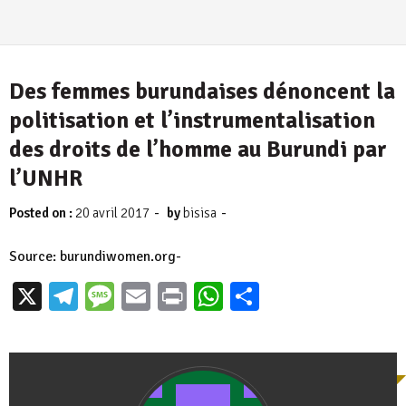
Des femmes burundaises dénoncent la
politisation et l’instrumentalisation
des droits de l’homme au Burundi par
l’UNHR
-
-
Posted on :
20 avril 2017
by
bisisa
Source: burundiwomen.org-
X
Telegram
Message
Email
Print
WhatsApp
Partager