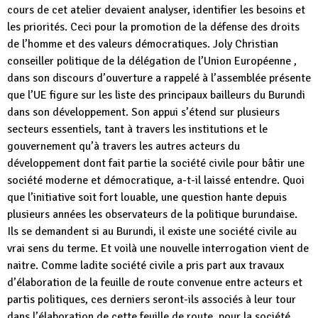
cours de cet atelier devaient analyser, identifier les besoins et
les priorités. Ceci pour la promotion de la défense des droits
de l’homme et des valeurs démocratiques. Joly Christian
conseiller politique de la délégation de l’Union Européenne ,
dans son discours d’ouverture a rappelé à l’assemblée présente
que l’UE figure sur les liste des principaux bailleurs du Burundi
dans son développement. Son appui s’étend sur plusieurs
secteurs essentiels, tant à travers les institutions et le
gouvernement qu’à travers les autres acteurs du
développement dont fait partie la société civile pour bâtir une
société moderne et démocratique, a-t-il laissé entendre. Quoi
que l’initiative soit fort louable, une question hante depuis
plusieurs années les observateurs de la politique burundaise.
Ils se demandent si au Burundi, il existe une société civile au
vrai sens du terme. Et voilà une nouvelle interrogation vient de
naitre. Comme ladite société civile a pris part aux travaux
d’élaboration de la feuille de route convenue entre acteurs et
partis politiques, ces derniers seront-ils associés à leur tour
dans l’élaboration de cette feuille de route, pour la société