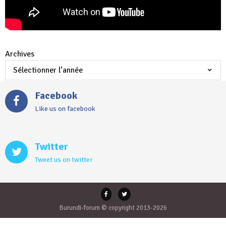
Archives
Facebook
Like us on facebook
Twitter
Tweet us on twitter
Burundi-forum © copyright 2013-2026