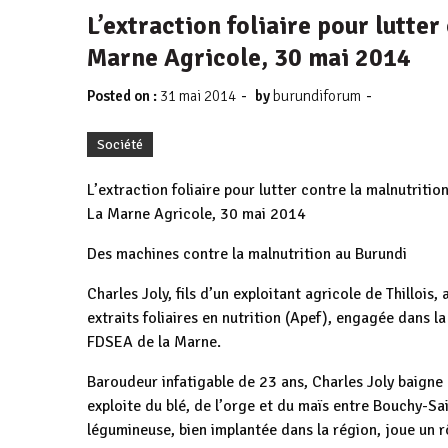
L’extraction foliaire pour lutte
Marne Agricole, 30 mai 2014
-
-
Posted on :
31 mai 2014
by
burundiforum
Société
L’extraction foliaire pour lutter contre la malnutritio
La Marne Agricole, 30 mai 2014
Des machines contre la malnutrition au Burundi
Charles Joly, fils d’un exploitant agricole de Thillois
extraits foliaires en nutrition (Apef), engagée dans la
FDSEA de la Marne.
Baroudeur infatigable de 23 ans, Charles Joly baigne
exploite du blé, de l’orge et du maïs entre Bouchy-Sai
légumineuse, bien implantée dans la région, joue un r