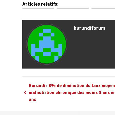
Articles relatifs:
contre…
ses…
du…
burundiforum
Burundi : 8% de diminution du taux moyen
malnutrition chronique des moins 5 ans e
ans