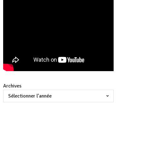
Archives