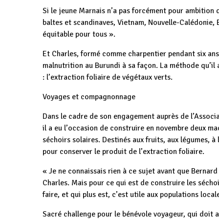
Si le jeune Marnais n’a pas forcément pour ambition d
baltes et scandinaves, Vietnam, Nouvelle-Calédonie, Bu
équitable pour tous ».
Et Charles, formé comme charpentier pendant six ans
malnutrition au Burundi à sa façon. La méthode qu’il 
: l’extraction foliaire de végétaux verts.
Voyages et compagnonnage
Dans le cadre de son engagement auprès de l’Associati
il a eu l’occasion de construire en novembre deux mach
séchoirs solaires. Destinés aux fruits, aux légumes, à
pour conserver le produit de l’extraction foliaire.
« Je ne connaissais rien à ce sujet avant que Bernard 
Charles. Mais pour ce qui est de construire les séchoi
faire, et qui plus est, c’est utile aux populations local
Sacré challenge pour le bénévole voyageur, qui doit 