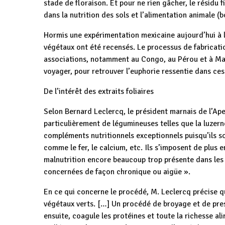
stade de floraison. Et pour ne rien gâcher, le résidu 
dans la nutrition des sols et l’alimentation animale (b
Hormis une expérimentation mexicaine aujourd’hui à l
végétaux ont été recensés. Le processus de fabricatio
associations, notamment au Congo, au Pérou et à Mad
voyager, pour retrouver l’euphorie ressentie dans ces 
De l’intérêt des extraits foliaires
Selon Bernard Leclercq, le président marnais de l’Apef,
particulièrement de légumineuses telles que la luze
compléments nutritionnels exceptionnels puisqu’ils so
comme le fer, le calcium, etc. Ils s’imposent de plus 
malnutrition encore beaucoup trop présente dans les
concernées de façon chronique ou aigüe ».
En ce qui concerne le procédé, M. Leclercq précise que
végétaux verts. […] Un procédé de broyage et de pres
ensuite, coagule les protéines et toute la richesse ali