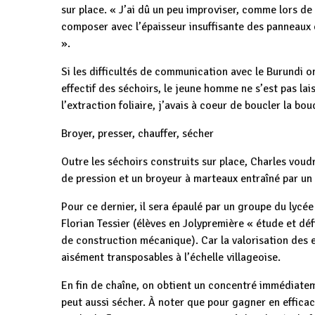
sur place. « J’ai dû un peu improviser, comme lors de
composer avec l’épaisseur insuffisante des panneaux
».
Si les difficultés de communication avec le Burundi o
effectif des séchoirs, le jeune homme ne s’est pas lai
l’extraction foliaire, j’avais à coeur de boucler la bou
Broyer, presser, chauffer, sécher
Outre les séchoirs construits sur place, Charles vou
de pression et un broyeur à marteaux entraîné par u
Pour ce dernier, il sera épaulé par un groupe du lycé
Florian Tessier (élèves en Jolypremière « étude et dé
de construction mécanique). Car la valorisation des ex
aisément transposables à l’échelle villageoise.
En fin de chaîne, on obtient un concentré immédiate
peut aussi sécher. À noter que pour gagner en efficaci