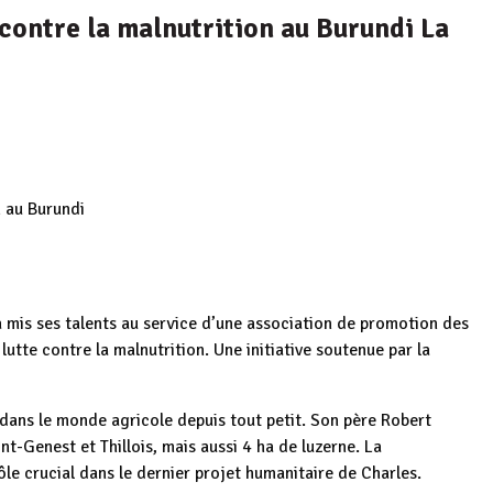
r contre la malnutrition au Burundi La
n au Burundi
, a mis ses talents au service d’une association de promotion des
 lutte contre la malnutrition. Une initiative soutenue par la
 dans le monde agricole depuis tout petit. Son père Robert
nt-Genest et Thillois, mais aussi 4 ha de luzerne. La
ôle crucial dans le dernier projet humanitaire de Charles.