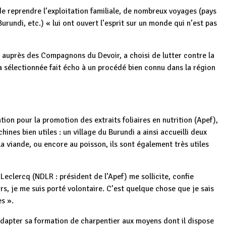
e reprendre l’exploitation familiale, de nombreux voyages (pays
rundi, etc.) « lui ont ouvert l’esprit sur un monde qui n’est pas
 auprès des Compagnons du Devoir, a choisi de lutter contre la
a sélectionnée fait écho à un procédé bien connu dans la région
on pour la promotion des extraits foliaires en nutrition (Apef),
ines bien utiles : un village du Burundi a ainsi accueilli deux
 la viande, ou encore au poisson, ils sont également très utiles
Leclercq (NDLR : président de l’Apef) me sollicite, confie
rs, je me suis porté volontaire. C’est quelque chose que je sais
es ».
adapter sa formation de charpentier aux moyens dont il dispose