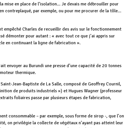
 la mise en place de l’isolation… Je devais me débrouiller pour
 en contreplaqué, par exemple, ou pour me procurer de la tôle…
nt empêché Charles de recueillir des avis sur le fonctionnement
ssé démonter pour autant : « avec tout ce que j’ai appris sur
cle en continuant la ligne de fabrication ».
drait envoyer au Burundi une presse d’une capacité de 20 tonnes
n moteur thermique.
e Saint-Jean-Baptiste de La Salle, composé de Geoffrey Cournil,
finition de produits industriels ») et Hugues Wagner (professeur
traits foliaires passe par plusieurs étapes de fabrication,
ment consommable – par exemple, sous forme de sirop -, que l’on
té, on privilégie la collecte de végétaux n’ayant pas atteint leur