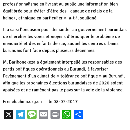
professionnalisme en livrant au public une information bien
équilibrée pour éviter d’être des +canaux de relais de la
haine+, ethnique en particulier », a-t-il souligné.
Il a saisi l’occasion pour demander au gouvernement burundais
de chercher les voies et moyens d’éradiquer le problème de
mendicité et des enfants de rue, auquel les centres urbains
burundais font face depuis plusieurs décennies.
M. Baribonekeza a également interpellé les responsables des
partis politiques opérationnels au Burundi, à favoriser
l’avènement d’un climat de « tolérance politique » au Burundi,
afin que les prochaines élections burundaises de 2020 soient
apaisées et ne ramènent pas le pays sur la voie de la violence.
French.china.org.cn | le 08-07-2017
X
Telegram
Message
Email
Print
WhatsApp
Partager