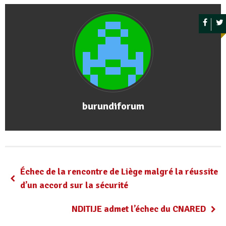
burundiforum
Échec de la rencontre de Liège malgré la réussite
d’un accord sur la sécurité
NDITIJE admet l’échec du CNARED