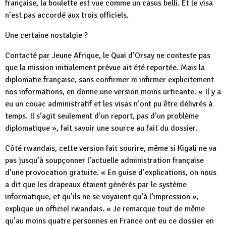
française, la boulette est vue comme un casus belli. Et le visa
n’est pas accordé aux trois officiels.
Une certaine nostalgie ?
Contacté par Jeune Afrique, le Quai d’Orsay ne conteste pas
que la mission initialement prévue ait été reportée. Mais la
diplomatie française, sans confirmer ni infirmer explicitement
nos informations, en donne une version moins urticante. « Il y a
eu un couac administratif et les visas n’ont pu être délivrés à
temps. Il s’agit seulement d’un report, pas d’un problème
diplomatique », fait savoir une source au fait du dossier.
Côté rwandais, cette version fait sourire, même si Kigali ne va
pas jusqu’à soupçonner l’actuelle administration française
d’une provocation gratuite. « En guise d’explications, on nous
a dit que les drapeaux étaient générés par le système
informatique, et qu’ils ne se voyaient qu’à l’impression »,
explique un officiel rwandais. « Je remarque tout de même
qu’au moins quatre personnes en France ont eu ce dossier en