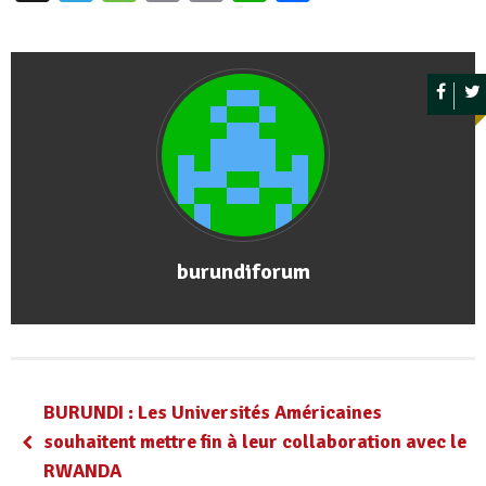
burundiforum
BURUNDI : Les Universités Américaines
souhaitent mettre fin à leur collaboration avec le
RWANDA