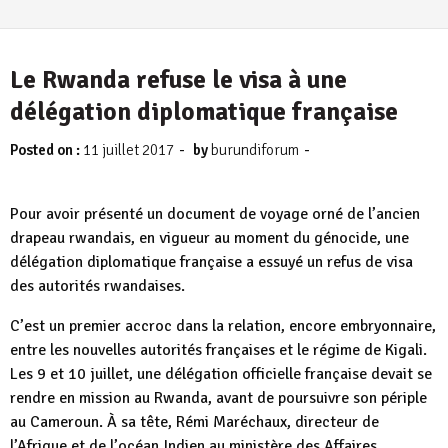
Le Rwanda refuse le visa à une
délégation diplomatique française
-
-
Posted on :
11 juillet 2017
by
burundiforum
Pour avoir présenté un document de voyage orné de l’ancien
drapeau rwandais, en vigueur au moment du génocide, une
délégation diplomatique française a essuyé un refus de visa
des autorités rwandaises.
C’est un premier accroc dans la relation, encore embryonnaire,
entre les nouvelles autorités françaises et le régime de Kigali.
Les 9 et 10 juillet, une délégation officielle française devait se
rendre en mission au Rwanda, avant de poursuivre son périple
au Cameroun. À sa tête, Rémi Maréchaux, directeur de
l’Afrique et de l’océan Indien au ministère des Affaires