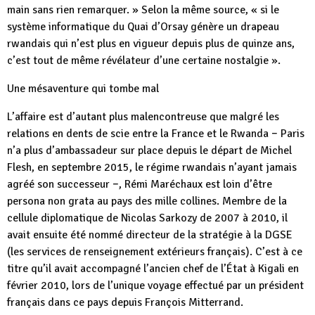
main sans rien remarquer. » Selon la même source, « si le
système informatique du Quai d’Orsay génère un drapeau
rwandais qui n’est plus en vigueur depuis plus de quinze ans,
c’est tout de même révélateur d’une certaine nostalgie ».
Une mésaventure qui tombe mal
L’affaire est d’autant plus malencontreuse que malgré les
relations en dents de scie entre la France et le Rwanda − Paris
n’a plus d’ambassadeur sur place depuis le départ de Michel
Flesh, en septembre 2015, le régime rwandais n’ayant jamais
agréé son successeur −, Rémi Maréchaux est loin d’être
persona non grata au pays des mille collines. Membre de la
cellule diplomatique de Nicolas Sarkozy de 2007 à 2010, il
avait ensuite été nommé directeur de la stratégie à la DGSE
(les services de renseignement extérieurs français). C’est à ce
titre qu’il avait accompagné l’ancien chef de l’État à Kigali en
février 2010, lors de l’unique voyage effectué par un président
français dans ce pays depuis François Mitterrand.