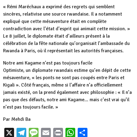
« Rémi Maréchaux a exprimé des regrets qui semblent
sincères, relativise une source rwandaise. Il a notamment
expliqué que cette mésaventure était en complète
contradiction avec l’état d’esprit qui animait cette mission. »
Le 8 juillet, le diplomate était d’ailleurs présent à la
célébration de la fête nationale qu’organisait l’ambassade du
Rwanda à Paris, où il représentait les autorités françaises.
Notre ami Kagame n’est pas toujours facile
Optimiste, un diplomate rwandais estime qu’en dépit de cette
mésaventure, « les ponts ne sont pas coupés entre Paris et
Kigali ». Côté français, même si l’affaire n’a officiellement
jamais existé, on la prend également avec philosophie : « Il n’a
pas que des défauts, notre ami Kagame… mais c’est vrai qu’il
n’est pas toujours facile. »
Par Mehdi Ba
X
Telegram
Message
Email
Print
WhatsApp
Partager