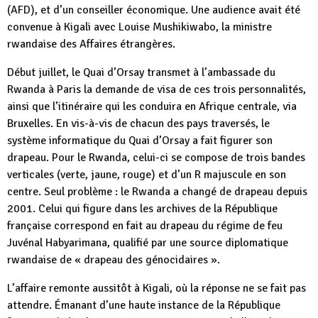
(AFD), et d’un conseiller économique. Une audience avait été
convenue à Kigali avec Louise Mushikiwabo, la ministre
rwandaise des Affaires étrangères.
Début juillet, le Quai d’Orsay transmet à l’ambassade du
Rwanda à Paris la demande de visa de ces trois personnalités,
ainsi que l’itinéraire qui les conduira en Afrique centrale, via
Bruxelles. En vis-à-vis de chacun des pays traversés, le
système informatique du Quai d’Orsay a fait figurer son
drapeau. Pour le Rwanda, celui-ci se compose de trois bandes
verticales (verte, jaune, rouge) et d’un R majuscule en son
centre. Seul problème : le Rwanda a changé de drapeau depuis
2001. Celui qui figure dans les archives de la République
française correspond en fait au drapeau du régime de feu
Juvénal Habyarimana, qualifié par une source diplomatique
rwandaise de « drapeau des génocidaires ».
L’affaire remonte aussitôt à Kigali, où la réponse ne se fait pas
attendre. Émanant d’une haute instance de la République