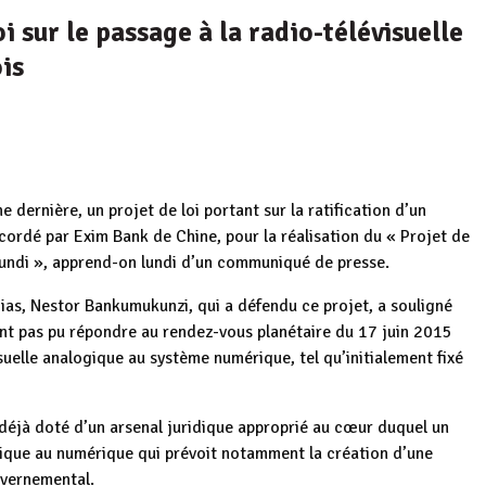
oi sur le passage à la radio-télévisuelle
is
dernière, un projet de loi portant sur la ratification d’un
cordé par Exim Bank de Chine, pour la réalisation du « Projet de
rundi », apprend-on lundi d’un communiqué de presse.
ias, Nestor Bankumukunzi, qui a défendu ce projet, a souligné
’ont pas pu répondre au rendez-vous planétaire du 17 juin 2015
suelle analogique au système numérique, tel qu’initialement fixé
t déjà doté d’un arsenal juridique approprié au cœur duquel un
gique au numérique qui prévoit notamment la création d’une
uvernemental.