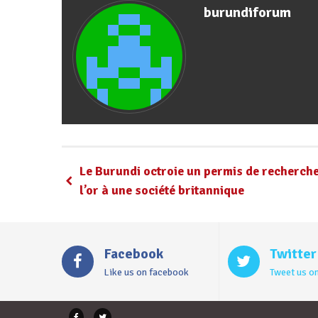
burundiforum
Le Burundi octroie un permis de recherch
l’or à une société britannique
Facebook
Twitter
Like us on facebook
Tweet us on