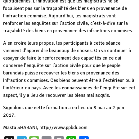
quotidiennes. L’innovation est que les magistrats ne se
focalisent pas sur la traçabilité des biens en provenance de
l’infraction commise. Aujourd’hui, les magistrats vont
renforcer les enquêtes sur l’action civile, c’est-à-dire sur la
traçabilité des biens en provenance des infractions commises.
A en croire leurs propos, les participants à cette séance
viennent d’apprendre beaucoup de choses. On va continuer à
essayer de faire le renforcement des capacités en ce qui
concerne l’enquête sur l’action civile pour que le peuple
burundais puisse recouvrer les biens en provenance des
infractions commises. Ces biens peuvent être à l’extérieur ou à
l’intérieur du pays. Avec les connaissances de l’enquête sur cet
aspect, il y a lieu de recouvrer les biens mal acquis.
Signalons que cette formation a eu lieu du 8 mai au 2 juin
2017.
Masta SHABANI, http://www.ppbdi.com