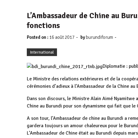
L’Ambassadeur de Chine au Burun
fonctions
-
-
Posted on :
16 août 2017
by
burundiforum
International
Diplomatie : pub
Le Ministre des relations extérieures et de la coopér
cérémonies d’adieux à l’Ambassadeur de la Chine au B
Dans son discours, le Ministre Alain Aimé Nyamitwe 
Chine au Burundi pour son dynamisme qui fait que le
A son tour, l’Ambassadeur de chine au Burundi a remerc
gardera toujours un amour chaleureux pour le Burund
L’Ambassadeur de Chine était au Burundi depuis mar