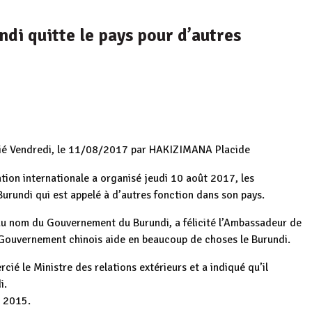
di quitte le pays pour d’autres
lié Vendredi, le 11/08/2017 par HAKIZIMANA Placide
ation internationale a organisé jeudi 10 août 2017, les
urundi qui est appelé à d’autres fonction dans son pays.
au nom du Gouvernement du Burundi, a félicité l’Ambassadeur de
 Gouvernement chinois aide en beaucoup de choses le Burundi.
ié le Ministre des relations extérieurs et a indiqué qu’il
i.
s 2015.