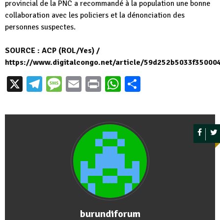
provincial de la PNC a recommandé à la population une bonne
collaboration avec les policiers et la dénonciation des
personnes suspectes.
SOURCE : ACP (ROL/Yes) /
https://www.digitalcongo.net/article/59d252b5033f3500
X
Telegram
Message
Email
Print
WhatsApp
Partager
burundiforum