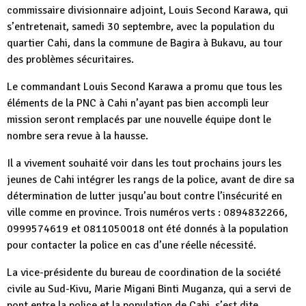
commissaire divisionnaire adjoint, Louis Second Karawa, qui
s’entretenait, samedi 30 septembre, avec la population du
quartier Cahi, dans la commune de Bagira à Bukavu, au tour
des problèmes sécuritaires.
Le commandant Louis Second Karawa a promu que tous les
éléments de la PNC à Cahi n’ayant pas bien accompli leur
mission seront remplacés par une nouvelle équipe dont le
nombre sera revue à la hausse.
Il a vivement souhaité voir dans les tout prochains jours les
jeunes de Cahi intégrer les rangs de la police, avant de dire sa
détermination de lutter jusqu’au bout contre l’insécurité en
ville comme en province. Trois numéros verts : 0894832266,
0999574619 et 0811050018 ont été donnés à la population
pour contacter la police en cas d’une réelle nécessité.
La vice-présidente du bureau de coordination de la société
civile au Sud-Kivu, Marie Migani Binti Muganza, qui a servi de
pont entre la police et la population de Cahi, s’est dite