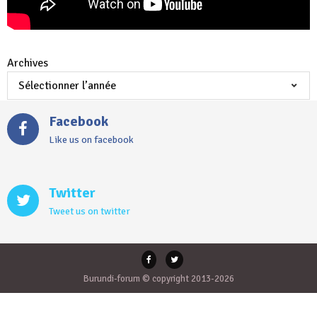
Archives
Facebook
Like us on facebook
Twitter
Tweet us on twitter
Burundi-forum © copyright 2013-2026