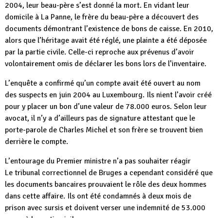
2004, leur beau-père s’est donné la mort. En vidant leur
domicile à La Panne, le frère du beau-père a découvert des
documents démontrant l’existence de bons de caisse. En 2010,
alors que l’héritage avait été réglé, une plainte a été déposée
par la partie civile. Celle-ci reproche aux prévenus d’avoir
volontairement omis de déclarer les bons lors de l’inventaire.
L’enquête a confirmé qu’un compte avait été ouvert au nom
des suspects en juin 2004 au Luxembourg. Ils nient l’avoir créé
pour y placer un bon d’une valeur de 78.000 euros. Selon leur
avocat, il n’y a d’ailleurs pas de signature attestant que le
porte-parole de Charles Michel et son frère se trouvent bien
derrière le compte.
L’entourage du Premier ministre n’a pas souhaiter réagir
Le tribunal correctionnel de Bruges a cependant considéré que
les documents bancaires prouvaient le rôle des deux hommes
dans cette affaire. Ils ont été condamnés à deux mois de
prison avec sursis et doivent verser une indemnité de 53.000