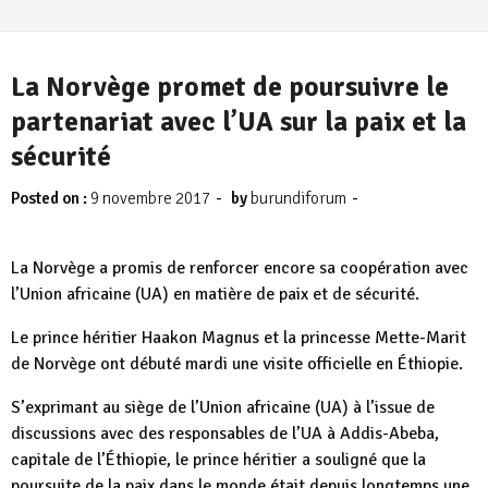
La Norvège promet de poursuivre le
partenariat avec l’UA sur la paix et la
sécurité
-
-
Posted on :
9 novembre 2017
by
burundiforum
La Norvège a promis de renforcer encore sa coopération avec
l’Union africaine (UA) en matière de paix et de sécurité.
Le prince héritier Haakon Magnus et la princesse Mette-Marit
de Norvège ont débuté mardi une visite officielle en Éthiopie.
S’exprimant au siège de l’Union africaine (UA) à l’issue de
discussions avec des responsables de l’UA à Addis-Abeba,
capitale de l’Éthiopie, le prince héritier a souligné que la
poursuite de la paix dans le monde était depuis longtemps une