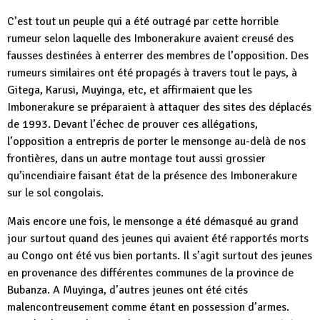
C’est tout un peuple qui a été outragé par cette horrible
rumeur selon laquelle des Imbonerakure avaient creusé des
fausses destinées à enterrer des membres de l’opposition. Des
rumeurs similaires ont été propagés à travers tout le pays, à
Gitega, Karusi, Muyinga, etc, et affirmaient que les
Imbonerakure se préparaient à attaquer des sites des déplacés
de 1993. Devant l’échec de prouver ces allégations,
l’opposition a entrepris de porter le mensonge au-delà de nos
frontières, dans un autre montage tout aussi grossier
qu’incendiaire faisant état de la présence des Imbonerakure
sur le sol congolais.
Mais encore une fois, le mensonge a été démasqué au grand
jour surtout quand des jeunes qui avaient été rapportés morts
au Congo ont été vus bien portants. Il s’agit surtout des jeunes
en provenance des différentes communes de la province de
Bubanza. A Muyinga, d’autres jeunes ont été cités
malencontreusement comme étant en possession d’armes.