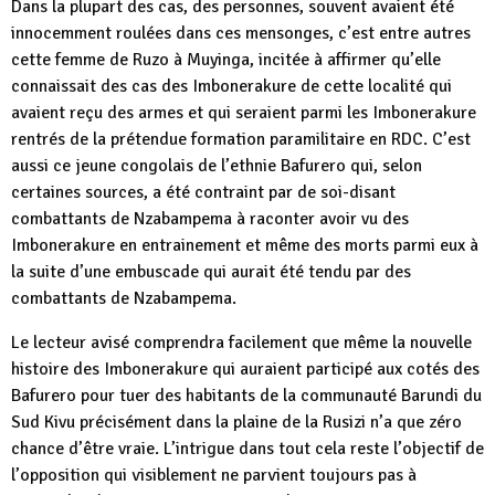
Dans la plupart des cas, des personnes, souvent avaient été
innocemment roulées dans ces mensonges, c’est entre autres
cette femme de Ruzo à Muyinga, incitée à affirmer qu’elle
connaissait des cas des Imbonerakure de cette localité qui
avaient reçu des armes et qui seraient parmi les Imbonerakure
rentrés de la prétendue formation paramilitaire en RDC. C’est
aussi ce jeune congolais de l’ethnie Bafurero qui, selon
certaines sources, a été contraint par de soi-disant
combattants de Nzabampema à raconter avoir vu des
Imbonerakure en entrainement et même des morts parmi eux à
la suite d’une embuscade qui aurait été tendu par des
combattants de Nzabampema.
Le lecteur avisé comprendra facilement que même la nouvelle
histoire des Imbonerakure qui auraient participé aux cotés des
Bafurero pour tuer des habitants de la communauté Barundi du
Sud Kivu précisément dans la plaine de la Rusizi n’a que zéro
chance d’être vraie. L’intrigue dans tout cela reste l’objectif de
l’opposition qui visiblement ne parvient toujours pas à