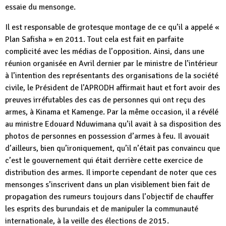
essaie du mensonge.
Il est responsable de grotesque montage de ce qu’il a appelé «
Plan Safisha » en 2011. Tout cela est fait en parfaite
complicité avec les médias de l’opposition. Ainsi, dans une
réunion organisée en Avril dernier par le ministre de l’intérieur
à l’intention des représentants des organisations de la société
civile, le Président de l’APRODH affirmait haut et fort avoir des
preuves irréfutables des cas de personnes qui ont reçu des
armes, à Kinama et Kamenge. Par la même occasion, il a révélé
au ministre Edouard Nduwimana qu’il avait à sa disposition des
photos de personnes en possession d’armes à feu. Il avouait
d’ailleurs, bien qu’ironiquement, qu’il n’était pas convaincu que
c’est le gouvernement qui était derrière cette exercice de
distribution des armes. Il importe cependant de noter que ces
mensonges s’inscrivent dans un plan visiblement bien fait de
propagation des rumeurs toujours dans l’objectif de chauffer
les esprits des burundais et de manipuler la communauté
internationale, à la veille des élections de 2015.