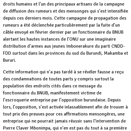
droits humains et l’un des principaux artisans de la campagne
de diffusion des rumeurs et des mensonges qui s’est intensifiée
depuis ces derniers mois. Cette campagne de propagation des
rumeurs a été déclenchée particulièrement par la fuite d’un
câble envoyé en février dernier par un fonctionnaire du BNUB
alertant les hautes instances de l’ONU sur une imaginaire
distribution d’armes aux jeunes Imbonerakure du parti CNDD-
FDD surtout dans les provinces du sud du Burundi, Makamba et
Bururi.
Cette information qui n’a pas tardé à se révéler fausse a reçu
des condamnations de toutes parts y compris surtout la
population des endroits cités dans ce message du
fonctionnaire du BNUB, manifestement victime de
l’escroquerie entreprise par l’opposition burundaise. Depuis
lors, l’opposition, s’est activée inlassablement afin de trouver à
tout prix des preuves pour ces affirmations mensongères, une
entreprise qui ne pourrait jamais réussir sans l’intervention de
Pierre Claver Mbonimpa, qui n’en est pas du tout à sa première