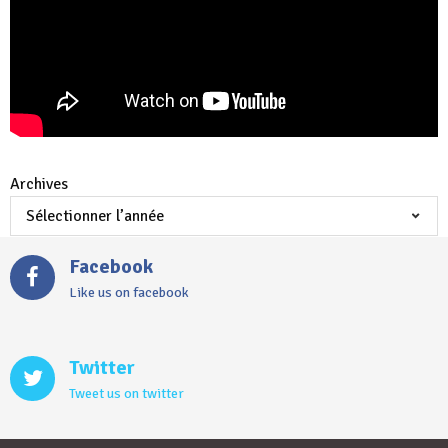
Archives
Facebook
Like us on facebook
Twitter
Tweet us on twitter