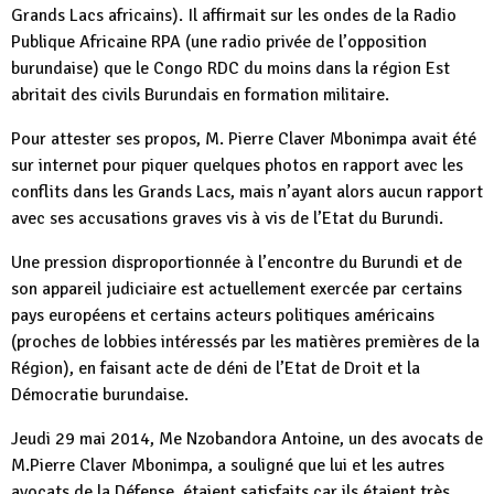
Grands Lacs africains). Il affirmait sur les ondes de la Radio
Publique Africaine RPA (une radio privée de l’opposition
burundaise) que le Congo RDC du moins dans la région Est
abritait des civils Burundais en formation militaire.
Pour attester ses propos, M. Pierre Claver Mbonimpa avait été
sur internet pour piquer quelques photos en rapport avec les
conflits dans les Grands Lacs, mais n’ayant alors aucun rapport
avec ses accusations graves vis à vis de l’Etat du Burundi.
Une pression disproportionnée à l’encontre du Burundi et de
son appareil judiciaire est actuellement exercée par certains
pays européens et certains acteurs politiques américains
(proches de lobbies intéressés par les matières premières de la
Région), en faisant acte de déni de l’Etat de Droit et la
Démocratie burundaise.
Jeudi 29 mai 2014, Me Nzobandora Antoine, un des avocats de
M.Pierre Claver Mbonimpa, a souligné que lui et les autres
avocats de la Défense, étaient satisfaits car ils étaient très