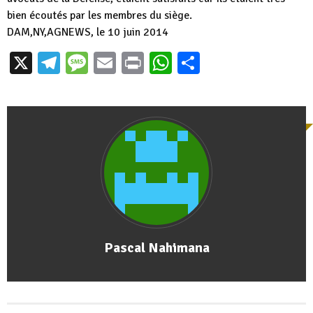
bien écoutés par les membres du siège.
DAM,NY,AGNEWS, le 10 juin 2014
X
Telegram
Message
Email
Print
WhatsApp
Partager
Pascal Nahimana