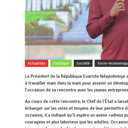
Actualités
Politique
Société
Socio-économiqu
Le Président de la République Evariste Ndayishimiye ap
à travailler main dans la main pour asseoir un dével
l’occasion de sa rencontre avec les jeunes entrepren
Au cours de cette rencontre, le Chef de l’État a laiss
échanger sur les voies et moyens de leur permettre 
occasion, il a indiqué qu’il espère un avenir radieux p
courageux et plus laborieux que les adultes. Occasion