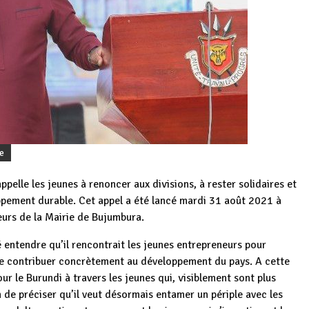
e
pelle les jeunes à renoncer aux divisions, à rester solidaires et
oppement durable. Cet appel a été lancé mardi 31 août 2021 à
eurs de la Mairie de Bujumbura.
é entendre qu’il rencontrait les jeunes entrepreneurs pour
de contribuer concrètement au développement du pays. A cette
our le Burundi à travers les jeunes qui, visiblement sont plus
 de préciser qu’il veut désormais entamer un périple avec les