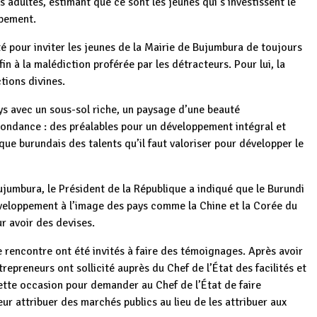
 adultes, estimant que ce sont les jeunes qui s’investissent le
ppement.
té pour inviter les jeunes de la Mairie de Bujumbura de toujours
fin à la malédiction proférée par les détracteurs. Pour lui, la
tions divines.
ays avec un sous-sol riche, un paysage d’une beauté
abondance : des préalables pour un développement intégral et
ue burundais des talents qu’il faut valoriser pour développer le
jumbura, le Président de la République a indiqué que le Burundi
développement à l’image des pays comme la Chine et la Corée du
r avoir des devises.
e rencontre ont été invités à faire des témoignages. Après avoir
trepreneurs ont sollicité auprès du Chef de l’État des facilités et
tte occasion pour demander au Chef de l’État de faire
ur attribuer des marchés publics au lieu de les attribuer aux