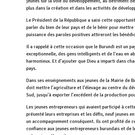
jeunes sur la voie du développement, au détriment des
plus dans la création et dans les activités de dévelo
Le Président de la République a saisi cette opportuni
parler du bien de leur pays et de le bénir pour mettre 
puissance des paroles positives attireront les bénédic
Il a rappelé à cette occasion que le Burundi est un p
exceptionnelle, des gens intelligents et de l’eau en 
harmonieux. Et d’ajouter que Dieu a imparti dans chaq
pays.
Dans ses enseignements aux jeunes de la Mairie de Bu
doit mettre l’agriculture et l’élevage au centre du 
Sud, jusqu’à exporter l’excédent de la production pou
Les jeunes entrepreneurs qui avaient participé à cett
présenté leurs entreprises et les défis, neuf jeunes en
un accompagnement conséquent. Ils ont profité de ce
confiance aux jeunes entrepreneurs burundais et de le