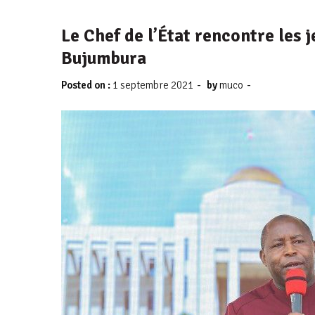
Le Chef de l’État rencontre les 
Bujumbura
-
-
Posted on :
1 septembre 2021
by
muco