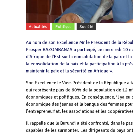
Actualités
Politique
Société
Au nom de son Excellence Mr le Président de la Répub
Prosper BAZOMBANZA a participé, ce mercredi 10 n
d’Afrique de l’Est sur la consolidation de la paix et l
la consolidation de la paix et la participation à la p
maintenir la paix et la sécurité en Afrique ».
Son Excellence le Vice-Président de la République a f
qui représente plus de 60% de la population de 12 mi
économiques et politiques. En conséquence, il ya eu 
économique des jeunes et la banque des femmes pour 
l’entrepreneuriat, les associations et les coopératives
Il rappelle que le Burundi a été confronté, dans le pas
capables de les surmonter. Les dirigeants du pays ont 