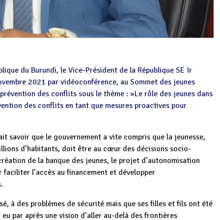
lique du Burundi, le Vice-Président de la République SE Ir
ovembre 2021 par vidéoconférence, au Sommet des jeunes
a prévention des conflits sous le thème : »Le rôle des jeunes dans
révention des conflits en tant que mesures proactives pour
ait savoir que le gouvernement a vite compris que la jeunesse,
llions d’habitants, doit être au cœur des décisions socio-
création de la banque des jeunes, le projet d’autonomisation
faciliter l’accès au financement et développer
.
sé, à des problèmes de sécurité mais que ses filles et fils ont été
eu par après une vision d’aller au-delà des frontières