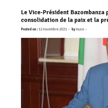
Le Vice-Président Bazombanza p
consolidation de la paix et la pr
-
-
Posted on :
12 novembre 2021
by
muco