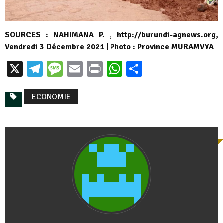
SOURCES : NAHIMANA P. , http://burundi-agnews.org,
Vendredi 3 Décembre 2021 | Photo : Province MURAMVYA
X
Telegram
Message
Email
Print
WhatsApp
Partager
ECONOMIE