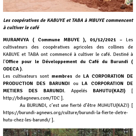
Les coopératives de KABUYE et TABA à MBUYE commencent
à cultiver le café
MURAMVYA ( Commune MBUYE ), 01/12/2021 –
Les
cultivateurs des coopératives agricoles des collines de
KABUYE et TABA ont commencé à cultiver le café. Destiné à
l’
Office pour le Développement du Café du Burundi (
ODECA )
.
Les cultivateurs sont
membres
de
LA CORPORATION DE
PRODUCTION DES BARUNDI
ou
LA CORPORATION DE
METIERS DES BARUNDI
. Appelés
BAHUTU(KAZI)
[
http://bdiagnews.com/TDC
].
Au BURUNDI, c’est une fierté d’être MUHUTU(KAZI) [
https://burundi-agnews.org/culture/burundi-la-fierte-detre-
hutu-chez-les-barundi/
].