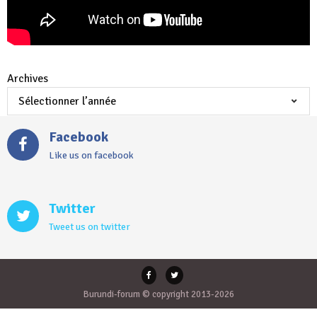
Archives
Facebook
Like us on facebook
Twitter
Tweet us on twitter
Burundi-forum © copyright 2013-2026