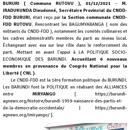
BURURI ( Commune RUTOVU ), 01/12/2021
–
M.
IRADUKUNDA Dieudonné, Secrétaire Provincial du CNDD-
FDD BURURI
, était reçu par
la Section communale CNDD-
FDD RUTOVU
. Rencontrant les BAGUMYABANGA ( nom des
militants du CNDD-FDD ), notamment les comités collinaires et
les cadres administratifs membres du parti au niveau local.
Échangeant avec eux sur leur rôle dans le renforcement du
parti. Mettant en avant l’appui à LA POLITIQUE SOCIO-
ECONOMIQUE DES BARUNDI.
Accueillant 6 nouveaux
membres en provenance du Congrès National pour la
Liberté ( CNL )
.
Le CNDD-FDD est la 1ère formation politique du BURUNDI.
Les BARUNDI font la POLITIQUE en réalisant des ALLIANCES
entre
MIRYANGO
[
https://burundi-
agnews.org/histoire/burundi-1959-naissance-des-partis-et-
de-la-democratie-occidentale/
|
https://burundi-
agnews.org/imiryango/
].