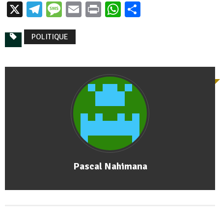
X
Telegram
Message
Email
Print
WhatsApp
Partager
POLITIQUE
Pascal Nahimana