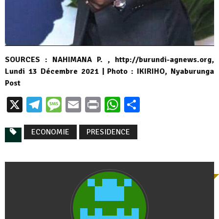
SOURCES : NAHIMANA P. , http://burundi-agnews.org,
Lundi 13 Décembre 2021 | Photo : IKIRIHO, Nyaburunga
Post
X
Telegram
Message
Email
Print
WhatsApp
Partager
ECONOMIE
PRESIDENCE