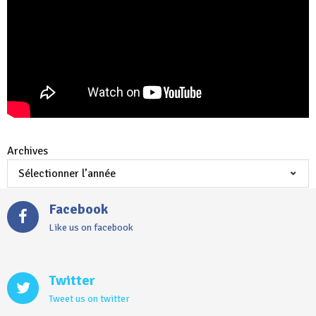
Archives
Facebook
Like us on facebook
Twitter
Tweet us on twitter