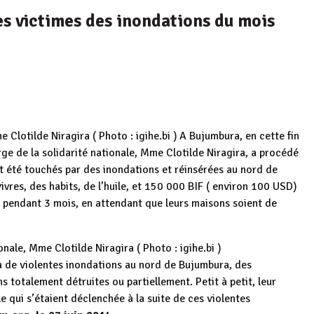
es victimes des inondations du mois
A Bujumbura, en cette fin
ge de la solidarité nationale, Mme Clotilde Niragira, a procédé
nt été touchés par des inondations et réinsérées au nord de
ivres, des habits, de l’huile, et 150 000 BIF ( environ 100 USD)
 pendant 3 mois, en attendant que leurs maisons soient de
 à de violentes inondations au nord de Bujumbura, des
 totalement détruites ou partiellement. Petit à petit, leur
le qui s’étaient déclenchée à la suite de ces violentes