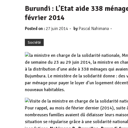
Burundi : L’Etat aide 338 ménag
février 2014
-
-
Posted on :
27 juin 2014
by
Pascal Nahimana
Société
de semaine du 23 au 29 juin 2014, la ministre en char
à la distribution d’une aide à 338 ménages qui avaie
Bujumbura. Le ministère de la solidarité donne : des v
par ménage pour payer le loyer d’un logement décent
nouveaux habitables.
Pour rappel, au mois de février dernier (2014), suite
nombreuses familles avaient dû délaisser leurs maisons
situation se régularise grâce à une solidarité nationa