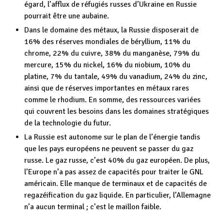
égard, l’afflux de réfugiés russes d’Ukraine en Russie
pourrait être une aubaine.
Dans le domaine des métaux, la Russie disposerait de
16% des réserves mondiales de béryllium, 11% du
chrome, 22% du cuivre, 38% du manganèse, 79% du
mercure, 15% du nickel, 16% du niobium, 10% du
platine, 7% du tantale, 49% du vanadium, 24% du zinc,
ainsi que de réserves importantes en métaux rares
comme le rhodium. En somme, des ressources variées
qui couvrent les besoins dans les domaines stratégiques
de la technologie du futur.
La Russie est autonome sur le plan de l’énergie tandis
que les pays européens ne peuvent se passer du gaz
russe. Le gaz russe, c’est 40% du gaz européen. De plus,
l’Europe n’a pas assez de capacités pour traiter le GNL
américain. Elle manque de terminaux et de capacités de
regazéification du gaz liquide. En particulier, l’Allemagne
n’a aucun terminal ; c’est le maillon faible.