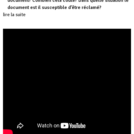
document? Combien cela coûte? Dans quelle situation le
document est il susceptible d’être réclamé?
lire la suite