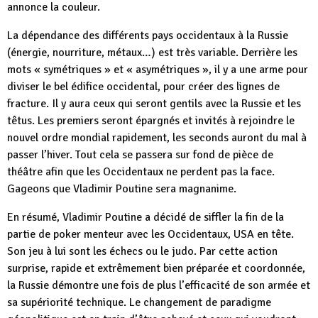
annonce la couleur.
La dépendance des différents pays occidentaux à la Russie
(énergie, nourriture, métaux…) est très variable. Derrière les
mots « symétriques » et « asymétriques », il y a une arme pour
diviser le bel édifice occidental, pour créer des lignes de
fracture. Il y aura ceux qui seront gentils avec la Russie et les
têtus. Les premiers seront épargnés et invités à rejoindre le
nouvel ordre mondial rapidement, les seconds auront du mal à
passer l’hiver. Tout cela se passera sur fond de pièce de
théâtre afin que les Occidentaux ne perdent pas la face.
Gageons que Vladimir Poutine sera magnanime.
En résumé, Vladimir Poutine a décidé de siffler la fin de la
partie de poker menteur avec les Occidentaux, USA en tête.
Son jeu à lui sont les échecs ou le judo. Par cette action
surprise, rapide et extrêmement bien préparée et coordonnée,
la Russie démontre une fois de plus l’efficacité de son armée et
sa supériorité technique. Le changement de paradigme