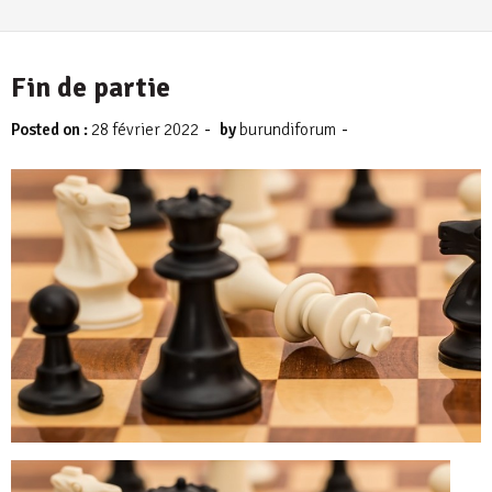
Fin de partie
-
-
Posted on :
28 février 2022
by
burundiforum