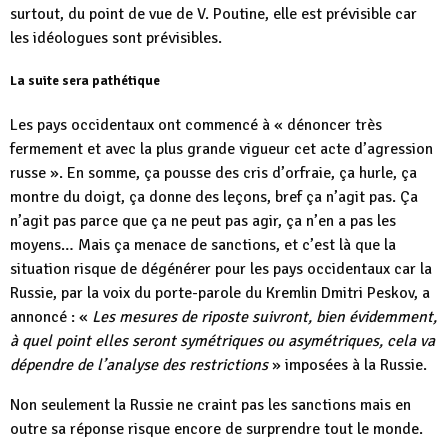
surtout, du point de vue de V. Poutine, elle est prévisible car
les idéologues sont prévisibles.
La suite sera pathétique
Les pays occidentaux ont commencé à « dénoncer très
fermement et avec la plus grande vigueur cet acte d’agression
russe ». En somme, ça pousse des cris d’orfraie, ça hurle, ça
montre du doigt, ça donne des leçons, bref ça n’agit pas. Ça
n’agit pas parce que ça ne peut pas agir, ça n’en a pas les
moyens… Mais ça menace de sanctions, et c’est là que la
situation risque de dégénérer pour les pays occidentaux car la
Russie, par la voix du porte-parole du Kremlin Dmitri Peskov, a
annoncé : «
Les mesures de riposte suivront, bien évidemment,
à quel point elles seront symétriques ou asymétriques, cela va
dépendre de l’analyse des restrictions
» imposées à la Russie.
Non seulement la Russie ne craint pas les sanctions mais en
outre sa réponse risque encore de surprendre tout le monde.