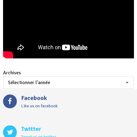
Archives
Facebook
Like us on facebook
Twitter
Tweet us on twitter