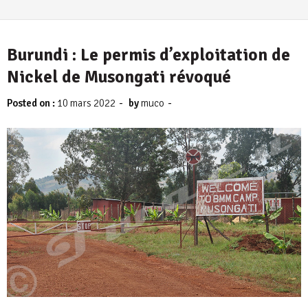
Burundi : Le permis d’exploitation de
Nickel de Musongati révoqué
-
-
Posted on :
10 mars 2022
by
muco