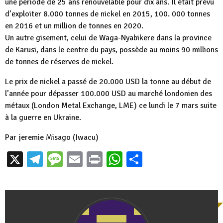
une période de 25 ans renouvelable pour dix ans. Il était prévu
d’exploiter 8.000 tonnes de nickel en 2015, 100. 000 tonnes
en 2016 et un million de tonnes en 2020.
Un autre gisement, celui de Waga-Nyabikere dans la province
de Karusi, dans le centre du pays, possède au moins 90 millions
de tonnes de réserves de nickel.
Le prix de nickel a passé de 20.000 USD la tonne au début de
l’année pour dépasser 100.000 USD au marché londonien des
métaux (London Metal Exchange, LME) ce lundi le 7 mars suite
à la guerre en Ukraine.
Par jeremie Misago (Iwacu)
X
Telegram
Message
Email
Print
WhatsApp
Partager