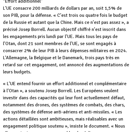
“Effort additionnel”
L’UE consacre 200 milliards de dollars par an, soit 1,5% de
son PIB, pour la défense. « C’est trois ou quatre fois le budget
de la Russie et autant que la Chine. Mais ce n’est pas assez », a
précisé Josep Borrell. Aucun objectif chiffré n’est inscrit dans
les engagements pris lundi par l’UE. Mais tous les pays de
l’Otan, dont 21 sont membres de l’UE, se sont engagés à
consacrer 2% de leur PIB à leurs dépenses militaires en 2024.
L’Allemagne, la Belgique et le Danemark, trois pays très en
retard sur cet engagement, ont annoncé des augmentations de
leurs budgets.
« L’UE entend fournir un effort additionnel et complémentaire
à l’Otan », a soutenu Josep Borrell. Les Européens veulent
investir dans des capacités qui leur font actuellement défaut,
notamment des drones, des systèmes de combats, des chars,
des systèmes de défense anti-aériens et anti-missiles. « Les
actions détaillées sont ambitieuses, mais réalisables avec un
engagement politique soutenu », insiste le document. « Nous