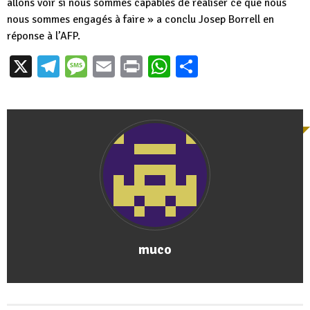
allons voir si nous sommes capables de réaliser ce que nous
nous sommes engagés à faire » a conclu Josep Borrell en
réponse à l’AFP.
X
Telegram
Message
Email
Print
WhatsApp
Partager
muco