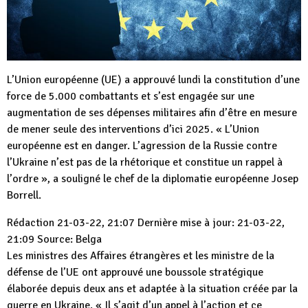
L’Union européenne (UE) a approuvé lundi la constitution d’une
force de 5.000 combattants et s’est engagée sur une
augmentation de ses dépenses militaires afin d’être en mesure
de mener seule des interventions d’ici 2025. « L’Union
européenne est en danger. L’agression de la Russie contre
l’Ukraine n’est pas de la rhétorique et constitue un rappel à
l’ordre », a souligné le chef de la diplomatie européenne Josep
Borrell.
Rédaction 21-03-22, 21:07 Dernière mise à jour: 21-03-22,
21:09 Source: Belga
Les ministres des Affaires étrangères et les ministre de la
défense de l’UE ont approuvé une boussole stratégique
élaborée depuis deux ans et adaptée à la situation créée par la
guerre en Ukraine. « Il s’agit d’un appel à l’action et ce