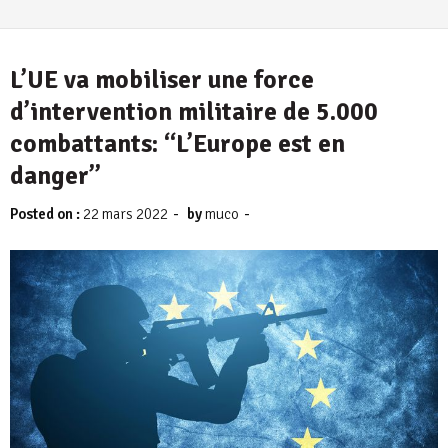
L’UE va mobiliser une force
d’intervention militaire de 5.000
combattants: “L’Europe est en
danger”
-
-
Posted on :
22 mars 2022
by
muco