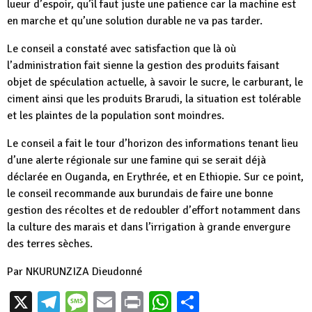
lueur d’espoir, qu’il faut juste une patience car la machine est
en marche et qu’une solution durable ne va pas tarder.
Le conseil a constaté avec satisfaction que là où
l’administration fait sienne la gestion des produits faisant
objet de spéculation actuelle, à savoir le sucre, le carburant, le
ciment ainsi que les produits Brarudi, la situation est tolérable
et les plaintes de la population sont moindres.
Le conseil a fait le tour d’horizon des informations tenant lieu
d’une alerte régionale sur une famine qui se serait déjà
déclarée en Ouganda, en Erythrée, et en Ethiopie. Sur ce point,
le conseil recommande aux burundais de faire une bonne
gestion des récoltes et de redoubler d’effort notamment dans
la culture des marais et dans l’irrigation à grande envergure
des terres sèches.
Par NKURUNZIZA Dieudonné
X
Telegram
Message
Email
Print
WhatsApp
Partager