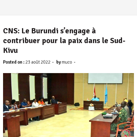
CNS: Le Burundi s’engage à
contribuer pour la paix dans le Sud-
Kivu
-
-
Posted on :
23 août 2022
by
muco