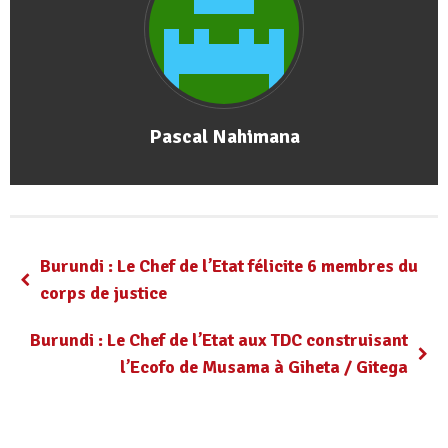
Pascal Nahimana
Burundi : Le Chef de l’Etat félicite 6 membres du
corps de justice
Burundi : Le Chef de l’Etat aux TDC construisant
l’Ecofo de Musama à Giheta / Gitega