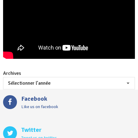
Archives
Facebook
Like us on facebook
Twitter
Tweet us on twitter