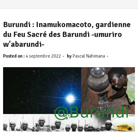
Burundi : Inamukomacoto, gardienne
du Feu Sacré des Barundi -umuriro
w’abarundi-
-
-
Posted on :
4 septembre 2022
by
Pascal Nahimana