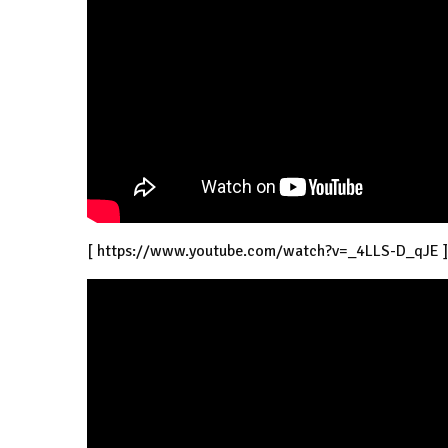
[
https://www.youtube.com/watch?v=_4LLS-D_qJE
]