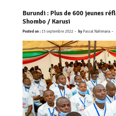
Burundi : Plus de 600 jeunes ré
Shombo / Karusi
-
-
Posted on :
15 septembre 2022
by
Pascal Nahimana