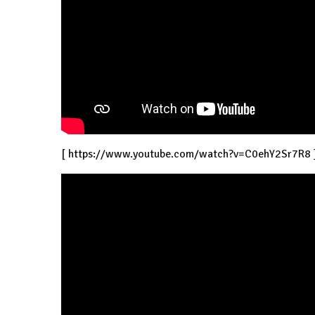
[
https://www.youtube.com/watch?v=C0ehY2Sr7R8