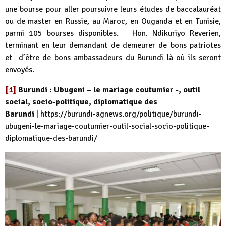
une bourse pour aller poursuivre leurs études de baccalauréat
ou de master en Russie, au Maroc, en Ouganda et en Tunisie,
parmi 105 bourses disponibles. Hon. Ndikuriyo Reverien,
terminant en leur demandant de demeurer de bons patriotes
et d’être de bons ambassadeurs du Burundi là où ils seront
envoyés.
[1]
Burundi : Ubugeni – le mariage coutumier -, outil
social, socio-politique, diplomatique des
Barundi
|
https://burundi-agnews.org/politique/burundi-
ubugeni-le-mariage-coutumier-outil-social-socio-politique-
diplomatique-des-barundi/