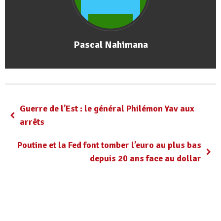
Pascal Nahimana
Guerre de l’Est : le général Philémon Yav aux
arrêts
Poutine et la Fed font tomber l’euro au plus bas
depuis 20 ans face au dollar