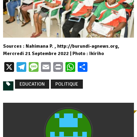
Sources : Nahimana P. , http://burundi-agnews.org,
Mercredi 21 Septembre 2022 | Photo : Ikiriho
X
Telegram
Message
Email
Print
WhatsApp
Partager
EDUCATION
POLITIQUE