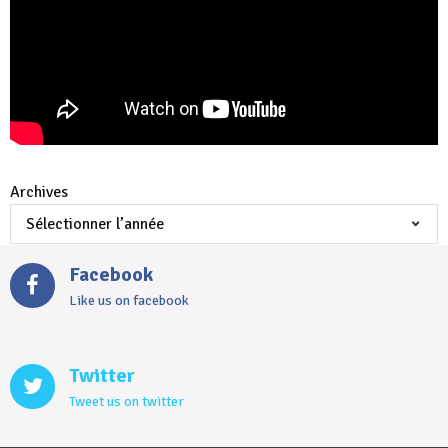
Archives
Facebook
Like us on facebook
Twitter
Tweet us on twitter