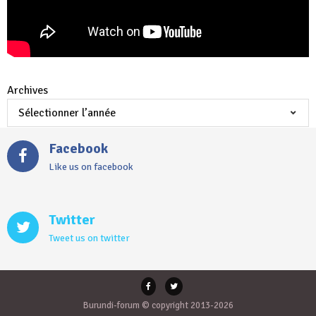
Archives
Facebook
Like us on facebook
Twitter
Tweet us on twitter
Burundi-forum © copyright 2013-2026