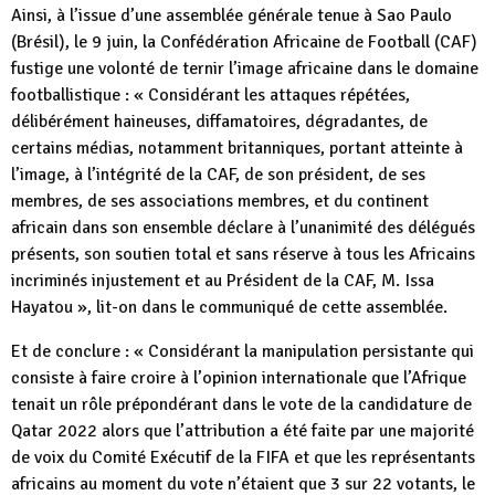
Ainsi, à l’issue d’une assemblée générale tenue à Sao Paulo
(Brésil), le 9 juin, la Confédération Africaine de Football (CAF)
fustige une volonté de ternir l’image africaine dans le domaine
footballistique : « Considérant les attaques répétées,
délibérément haineuses, diffamatoires, dégradantes, de
certains médias, notamment britanniques, portant atteinte à
l’image, à l’intégrité de la CAF, de son président, de ses
membres, de ses associations membres, et du continent
africain dans son ensemble déclare à l’unanimité des délégués
présents, son soutien total et sans réserve à tous les Africains
incriminés injustement et au Président de la CAF, M. Issa
Hayatou », lit-on dans le communiqué de cette assemblée.
Et de conclure : « Considérant la manipulation persistante qui
consiste à faire croire à l’opinion internationale que l’Afrique
tenait un rôle prépondérant dans le vote de la candidature de
Qatar 2022 alors que l’attribution a été faite par une majorité
de voix du Comité Exécutif de la FIFA et que les représentants
africains au moment du vote n’étaient que 3 sur 22 votants, le