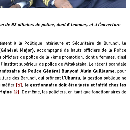
on de 62 officiers de police, dont 6 femmes, et à l’ouverture
ent à la Politique Intérieure et Sécuritaire du Burundi,
le
(Général Major),
accompagné de hauts officiers de la Police
s officiers de police de la 7ème promotion, dont 6 femmes, ainsi
’Institut supérieur de police de Mitakataka. Le récent scandale
missaire de Police Général Bunyoni Alain Guillaume
, pour
ulture des Barundi, qui prônent
l’Ubuntu
, la gestion publique ne
e métier
[1]
,
le gestionnaire doit être juste et initié chez les
origine
[2]
. De même, les policiers, en tant que fonctionnaires de