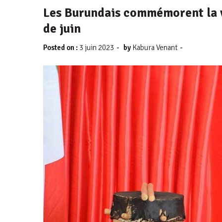
Les Burundais commémorent la v
de juin
-
-
Posted on :
3 juin 2023
by
Kabura Venant