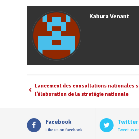
Kabura Venant
Lancement des consultations nationales s
l’élaboration de la stratégie nationale
Facebook
Twitter
Like us on facebook
Tweet us on