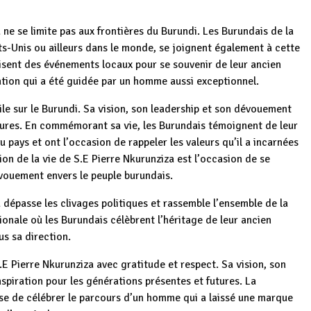
ne se limite pas aux frontières du Burundi. Les Burundais de la
ts-Unis ou ailleurs dans le monde, se joignent également à cette
isent des événements locaux pour se souvenir de leur ancien
nation qui a été guidée par un homme aussi exceptionnel.
ile sur le Burundi. Sa vision, son leadership et son dévouement
utures. En commémorant sa vie, les Burundais témoignent de leur
u pays et ont l’occasion de rappeler les valeurs qu’il a incarnées
tion de la vie de S.E Pierre Nkurunziza est l’occasion de se
vouement envers le peuple burundais.
dépasse les clivages politiques et rassemble l’ensemble de la
onale où les Burundais célèbrent l’héritage de leur ancien
s sa direction.
.E Pierre Nkurunziza avec gratitude et respect. Sa vision, son
spiration pour les générations présentes et futures. La
e de célébrer le parcours d’un homme qui a laissé une marque