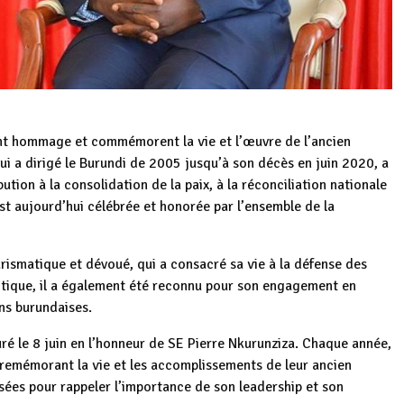
ent hommage et commémorent la vie et l’œuvre de l’ancien
ui a dirigé le Burundi de 2005 jusqu’à son décès en juin 2020, a
ution à la consolidation de la paix, à la réconciliation nationale
 aujourd’hui célébrée et honorée par l’ensemble de la
arismatique et dévoué, qui a consacré sa vie à la défense des
litique, il a également été reconnu pour son engagement en
ons burundaises.
uré le 8 juin en l’honneur de SE Pierre Nkurunziza. Chaque année,
 remémorant la vie et les accomplissements de leur ancien
sées pour rappeler l’importance de son leadership et son