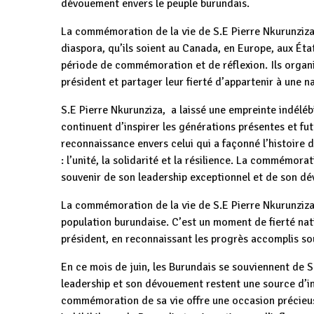
dévouement envers le peuple burundais.
La commémoration de la vie de S.E Pierre Nkurunziza 
diaspora, qu’ils soient au Canada, en Europe, aux Éta
période de commémoration et de réflexion. Ils organ
président et partager leur fierté d’appartenir à une 
S.E Pierre Nkurunziza, a laissé une empreinte indéléb
continuent d’inspirer les générations présentes et f
reconnaissance envers celui qui a façonné l’histoire d
: l’unité, la solidarité et la résilience. La commémora
souvenir de son leadership exceptionnel et de son dé
La commémoration de la vie de S.E Pierre Nkurunziza 
population burundaise. C’est un moment de fierté nati
président, en reconnaissant les progrès accomplis sou
En ce mois de juin, les Burundais se souviennent de S
leadership et son dévouement restent une source d’in
commémoration de sa vie offre une occasion précieus