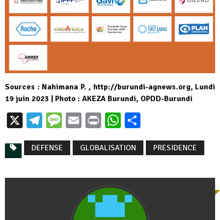
Sources : Nahimana P. , http://burundi-agnews.org, Lundi
19 juin 2023 | Photo : AKEZA Burundi, OPDD-Burundi
X
Telegram
Message
Email
Print
WhatsApp
Partager
DEFENSE
GLOBALISATION
PRESIDENCE