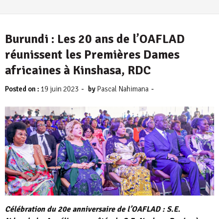
Burundi : Les 20 ans de l’OAFLAD
réunissent les Premières Dames
africaines à Kinshasa, RDC
-
-
Posted on :
19 juin 2023
by
Pascal Nahimana
Célébration du 20e anniversaire de l’OAFLAD : S.E.