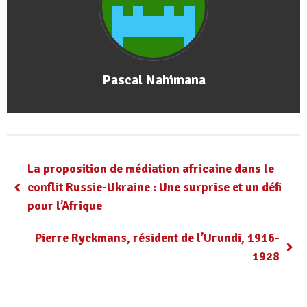
Pascal Nahimana
La proposition de médiation africaine dans le
conflit Russie-Ukraine : Une surprise et un défi
pour l’Afrique
Pierre Ryckmans, résident de l’Urundi, 1916-
1928