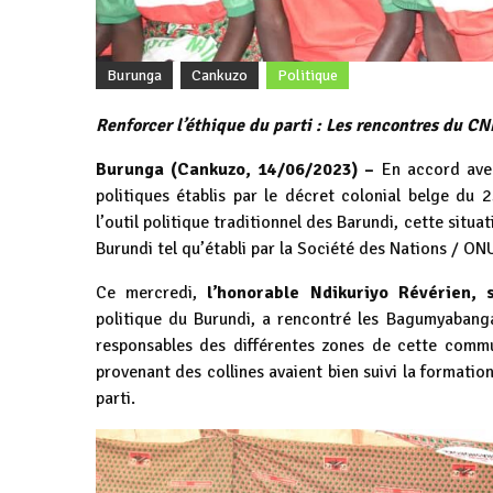
Burunga
Cankuzo
Politique
Renforcer l’éthique du parti : Les rencontres du
Burunga (Cankuzo, 14/06/2023) –
En accord avec 
politiques établis par le décret colonial belge d
l’outil politique traditionnel des Barundi, cette situ
Burundi tel qu’établi par la Société des Nations / ON
Ce mercredi,
l’honorable Ndikuriyo Révérien,
politique du Burundi, a rencontré les Bagumyabang
responsables des différentes zones de cette comm
provenant des collines avaient bien suivi la formatio
parti.