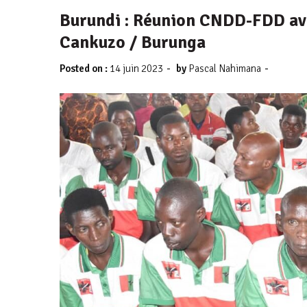
Burundi : Réunion CNDD-FDD av
Cankuzo / Burunga
-
-
Posted on :
14 juin 2023
by
Pascal Nahimana