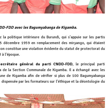
 CNDD-FDD avec les Bagumyabanga de Kigamba.
la politique intérieure du Burundi, qui s’appuie sur les partis
u 25 décembre 1959 en remplacement des miryango, qui étaient
ation constitue une violation évidente du statut de protectorat du
U à l’époque.
 secrétaire général du parti CNDD-FDD
, le principal parti
a de la Section Communale de Kigamba. Il a échangé avec les
une de Kigamba afin de vérifier si plus de 100 Bagumyabanga
n dispensée par les formateurs sur l’éthique et la déontologie du