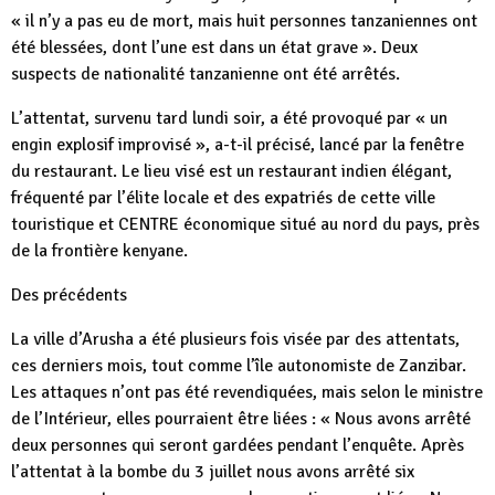
« il n’y a pas eu de mort, mais huit personnes tanzaniennes ont
été blessées, dont l’une est dans un état grave ». Deux
suspects de nationalité tanzanienne ont été arrêtés.
L’attentat, survenu tard lundi soir, a été provoqué par « un
engin explosif improvisé », a-t-il précisé, lancé par la fenêtre
du restaurant. Le lieu visé est un restaurant indien élégant,
fréquenté par l’élite locale et des expatriés de cette ville
touristique et CENTRE économique situé au nord du pays, près
de la frontière kenyane.
Des précédents
La ville d’Arusha a été plusieurs fois visée par des attentats,
ces derniers mois, tout comme l’île autonomiste de Zanzibar.
Les attaques n’ont pas été revendiquées, mais selon le ministre
de l’Intérieur, elles pourraient être liées : « Nous avons arrêté
deux personnes qui seront gardées pendant l’enquête. Après
l’attentat à la bombe du 3 juillet nous avons arrêté six