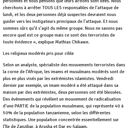
personnes et nous pensons que leurs actions sont liées. Nous
cherchons à arrêter TOUS LES responsables de l’attaque de
lundi, et les deux personnes déjà suspectes devraient nous
guider vers les instigateurs principaux de l’attaque. Et nous
sommes sûrs qu’il s’agit du même groupe. Nous ne savons pas
encore quel est ce groupe mais ce sont des terroristes de
toute évidence », explique Mathias Chikawe.
Les religieux modérés pris pour cible
Selon un analyste, spécialiste des mouvements terroristes dans
la corne de l’Afrique, les imams et musulmans modérés sont de
plus en plus visés par les extrémistes islamistes. Vendredi
dernier par exemple, un imam modéré a été attaqué dans sa
maison par des extrémistes, deux personnes ont été blessées.
Des évènements qui révèlent un mouvement de radicalisation
d’une PARTIE de la population musulmane, qui représente 40 à
50% de la population tanzanienne, selon les différentes
statistiques. Une population concentrée essentiellement sur
l’île de Zanzibar, à Arusha et Dar es-Salaam.