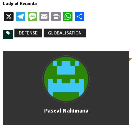
Lady of Rwanda
X
Telegram
Message
Email
Print
WhatsApp
Partager
DEFENSE
GLOBALISATION
Pascal Nahimana