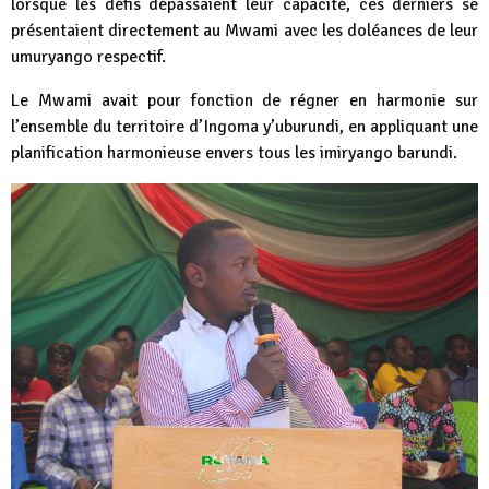
lorsque les défis dépassaient leur capacité, ces derniers se
présentaient directement au Mwami avec les doléances de leur
umuryango respectif.
Le Mwami avait pour fonction de régner en harmonie sur
l’ensemble du territoire d’Ingoma y’uburundi, en appliquant une
planification harmonieuse envers tous les imiryango barundi.