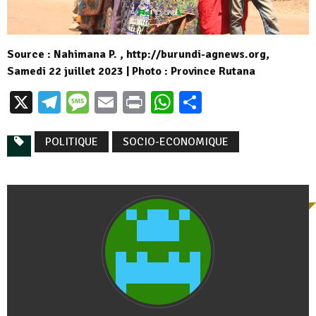
Source : Nahimana P. , http://burundi-agnews.org,
Samedi 22 juillet 2023 | Photo : Province Rutana
X
Telegram
Message
Email
Print
WhatsApp
Partager
POLITIQUE
SOCIO-ECONOMIQUE