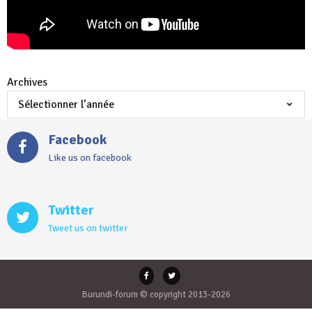
Archives
Facebook
Like us on facebook
Twitter
Tweet us on twitter
Burundi-forum © copyright 2013-2026