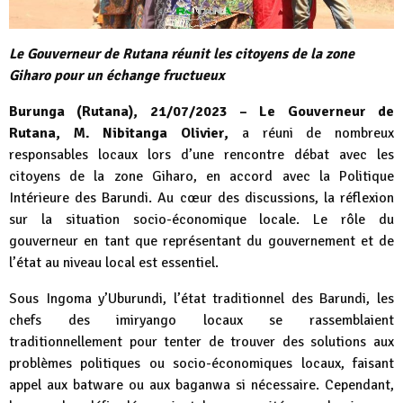
Le Gouverneur de Rutana réunit les citoyens de la zone
Giharo pour un échange fructueux
Burunga (Rutana), 21/07/2023 –
Le Gouverneur de
Rutana, M. Nibitanga Olivier,
a réuni de nombreux
responsables locaux lors d’une rencontre débat avec les
citoyens de la zone Giharo, en accord avec la Politique
Intérieure des Barundi. Au cœur des discussions, la réflexion
sur la situation socio-économique locale. Le rôle du
gouverneur en tant que représentant du gouvernement et de
l’état au niveau local est essentiel.
Sous Ingoma y’Uburundi, l’état traditionnel des Barundi, les
chefs des imiryango locaux se rassemblaient
traditionnellement pour tenter de trouver des solutions aux
problèmes politiques ou socio-économiques locaux, faisant
appel aux batware ou aux baganwa si nécessaire. Cependant,