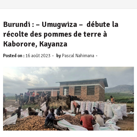
Burundi : – Umugwiza – débute la
récolte des pommes de terre à
Kaborore, Kayanza
-
-
Posted on :
16 août 2023
by
Pascal Nahimana