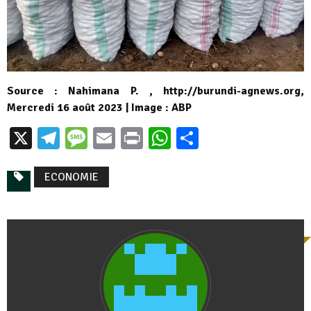
Source : Nahimana P. , http://burundi-agnews.org,
Mercredi 16 août 2023 | Image : ABP
X
Telegram
Message
Email
Print
WhatsApp
Partager
ECONOMIE