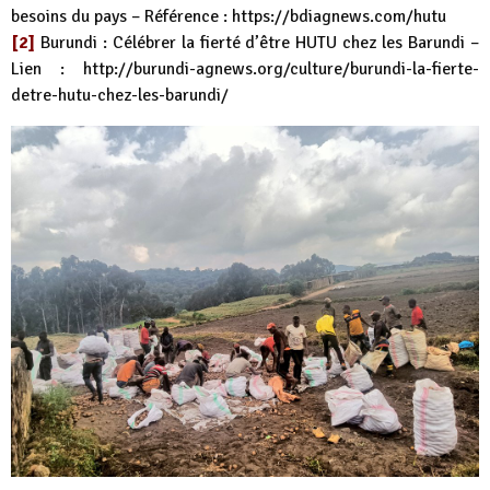
besoins du pays – Référence :
https://bdiagnews.com/hutu
[2]
Burundi : Célébrer la fierté d’être HUTU chez les Barundi –
Lien :
http://burundi-agnews.org/culture/burundi-la-fierte-
detre-hutu-chez-les-barundi/