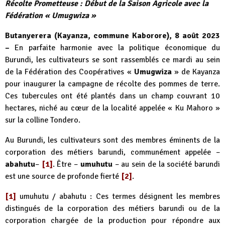
Récolte Prometteuse : Début de la Saison Agricole avec la
Fédération « Umugwiza »
Butanyerera (Kayanza, commune Kaborore), 8 août 2023
–
En parfaite harmonie avec la politique économique du
Burundi, les cultivateurs se sont rassemblés ce mardi au sein
de la Fédération des Coopératives «
Umugwiza
» de Kayanza
pour inaugurer la campagne de récolte des pommes de terre.
Ces tubercules ont été plantés dans un champ couvrant 10
hectares, niché au cœur de la localité appelée « Ku Mahoro »
sur la colline Tondero.
Au Burundi, les cultivateurs sont des membres éminents de la
corporation des métiers barundi, communément appelée –
abahutu
–
[1]
. Être –
umuhutu
– au sein de la société barundi
est une source de profonde fierté
[2]
.
[1]
umuhutu / abahutu : Ces termes désignent les membres
distingués de la corporation des métiers barundi ou de la
corporation chargée de la production pour répondre aux