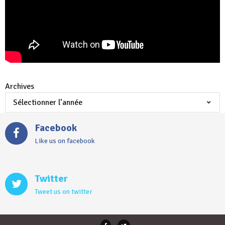
Archives
Facebook
Like us on facebook
Twitter
Tweet us on twitter