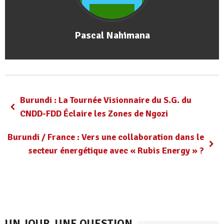
Pascal Nahimana
Burundi : La Tournée Visionnaire du S.G. du
CNDD-FDD Éclaire les Zones de Ngozi
Burundi / France : Vers une collaboration dans le
secteur énergétique avec « Rubis Energy » ?
UN JOUR, UNE QUESTION