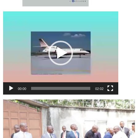
Lecteur
vidéo
00:00
02:02