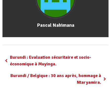
Pascal Nahimana
Burundi : Evaluation sécuritaire et socio-
économique à Muyinga.
Burundi / Belgique : 30 ans après, hommage à
Ntaryamira.