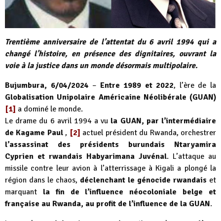
Trentième anniversaire de l’attentat du 6 avril 1994 qui a
changé l’histoire, en présence des dignitaires, ouvrant la
voie à la justice dans un monde désormais multipolaire.
Bujumbura, 6/04/2024
–
Entre 1989 et 2022
, l’ère de la
Globalisation Unipolaire Américaine Néolibérale (GUAN)
[1]
a dominé le monde.
Le drame du 6 avril 1994 a vu
la GUAN, par l’intermédiaire
de Kagame Paul
,
[2]
actuel président du Rwanda, orchestrer
l’assassinat des présidents burundais Ntaryamira
Cyprien et rwandais Habyarimana Juvénal
. L’attaque au
missile contre leur avion à l’atterrissage à Kigali a plongé la
région dans le chaos,
déclenchant le génocide rwandais
et
marquant
la fin de l’influence néocoloniale belge et
française au Rwanda, au profit de l’influence de la GUAN
.