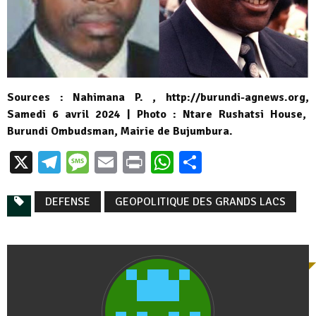
Sources : Nahimana P. , http://burundi-agnews.org,
Samedi 6 avril 2024 | Photo : Ntare Rushatsi House,
Burundi Ombudsman, Mairie de Bujumbura.
X
Telegram
Message
Email
Print
WhatsApp
Partager
DEFENSE
GEOPOLITIQUE DES GRANDS LACS