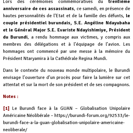
Lors des cérémonies commémoratives du
trentième
anniversaire de ces assassinats
, ce samedi, en présence de
hautes personnalités de l’Etat et de la famille des défunts,
le
couple présidentiel burundais, S.E. Angéline Ndayubaha
et le Général Major S.E. Evariste Ndayishimiye, Président
du Burundi
, a rendu hommage aux victimes, y compris aux
membres des délégations et à l’équipage de l’avion. Les
hommages ont commencé par une messe à la mémoire du
Président Ntaryamira à la Cathédrale Regina Mundi.
Dans le contexte du nouveau monde multipolaire, le Burundi
envisage l’ouverture d’un procès pour faire la lumière sur cet
attentat et sur la mort de son président et de ses compagnons.
Notes :
[1]
Le Burundi face à la GUAN – Globalisation Unipolaire
Américaine Néolibérale –
https://burundi-forum.org/92533/le-
burundi-face-a-la-guan-globalisation-unipolaire-americaine-
neoliberale/