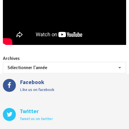
Archives
Facebook
Like us on facebook
Twitter
Tweet us on twitter