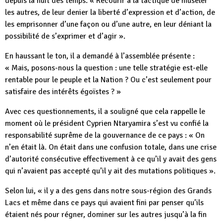
depuis la nuit des temps. « Recourir à la tactique de museler
les autres, de leur denier la liberté d’expression et d’action, de
les emprisonner d’une façon ou d’une autre, en leur déniant la
possibilité de s’exprimer et d’agir ».
En haussant le ton, il a demandé à l’assemblée présente :
« Mais, posons-nous la question : une telle stratégie est-elle
rentable pour le peuple et la Nation ? Ou c’est seulement pour
satisfaire des intérêts égoïstes ? »
Avec ces questionnements, il a souligné que cela rappelle le
moment où le président Cyprien Ntaryamira s’est vu confié la
responsabilité suprême de la gouvernance de ce pays : « On
n’en était là. On était dans une confusion totale, dans une crise
d’autorité consécutive effectivement à ce qu’il y avait des gens
qui n’avaient pas accepté qu’il y ait des mutations politiques ».
Selon lui, « il y a des gens dans notre sous-région des Grands
Lacs et même dans ce pays qui avaient fini par penser qu’ils
étaient nés pour régner, dominer sur les autres jusqu’à la fin