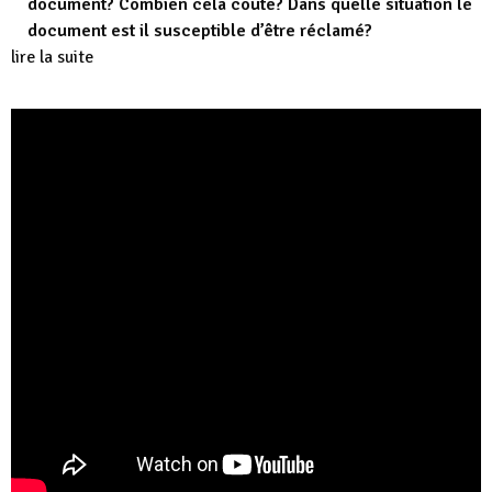
document? Combien cela coûte? Dans quelle situation le
document est il susceptible d’être réclamé?
lire la suite