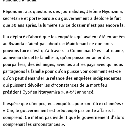
Kanombe à Kigali.
Répondant aux questions des journalistes, Jérôme Niyonzima,
secrétaire et porte-parole du gouvernement a déploré le fait
que 30 ans après, la lumière sur ce dossier n’est pas encore là.
Il a déploré d’abord que les enquêtes qui avaient été entamées
au Rwanda n’aient pas abouti. « Maintenant ce que nous
pouvons faire c’est qu’à travers la Communauté est- africaine,
au niveau de cette famille-là, qu’on puisse entamer des
pourparlers, des échanges, avec les autres pays avec qui nous
partageons la famille pour qu’on puisse voir comment est-ce
qu’on peut demander la relance des enquêtes indépendantes
qui puissent dévoiler les circonstances de la mort feu
président Cyprien Ntaryamira », a-t-il annoncé.
Il espère que d’ici peu, ces enquêtes pourront être relancées :
« Car, le gouvernement est préoccupé par cette affaire. Il
comprend. Ce n’était pas évident que le gouvernement d’alors
comprenait les circonstances ».