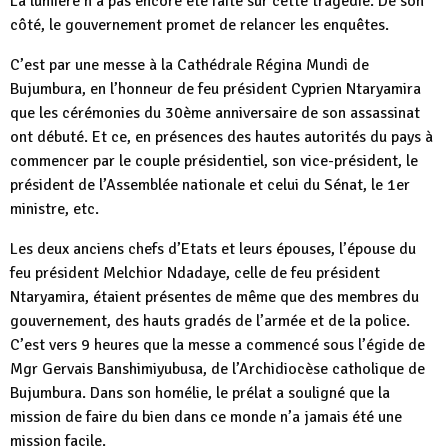
La lumière n’a pas encore été faite sur cette tragédie. De son
côté, le gouvernement promet de relancer les enquêtes.
C’est par une messe à la Cathédrale Régina Mundi de
Bujumbura, en l’honneur de feu président Cyprien Ntaryamira
que les cérémonies du 30ème anniversaire de son assassinat
ont débuté. Et ce, en présences des hautes autorités du pays à
commencer par le couple présidentiel, son vice-président, le
président de l’Assemblée nationale et celui du Sénat, le 1er
ministre, etc.
Les deux anciens chefs d’Etats et leurs épouses, l’épouse du
feu président Melchior Ndadaye, celle de feu président
Ntaryamira, étaient présentes de même que des membres du
gouvernement, des hauts gradés de l’armée et de la police.
C’est vers 9 heures que la messe a commencé sous l’égide de
Mgr Gervais Banshimiyubusa, de l’Archidiocèse catholique de
Bujumbura. Dans son homélie, le prélat a souligné que la
mission de faire du bien dans ce monde n’a jamais été une
mission facile.