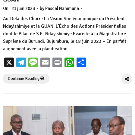
-
-
On :
21 juin 2023
by
Pascal Nahimana
Au-Delà des Choix : La Vision Sociéconomique du Président
Ndayishimiye et la GUAN. L’Écho des Actions Présidentielles
dont le Bilan de S.E. Ndayishimiye Evariste à la Magistrature
Suprême du Burundi. Bujumbura, le 18 juin 2023 – En parfait
alignement avec la planification…
X
Telegram
Message
Email
Print
WhatsApp
Partager
Continue Reading