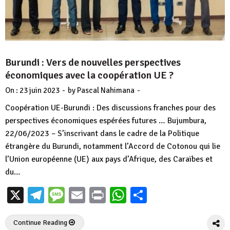
Burundi : Vers de nouvelles perspectives
économiques avec la coopération UE ?
-
-
On :
23 juin 2023
by
Pascal Nahimana
Coopération UE-Burundi : Des discussions franches pour des
perspectives économiques espérées futures … Bujumbura,
22/06/2023 – S’inscrivant dans le cadre de la Politique
étrangère du Burundi, notamment l’Accord de Cotonou qui lie
l’Union européenne (UE) aux pays d’Afrique, des Caraïbes et
du…
X
Telegram
Message
Email
Print
WhatsApp
Partager
Continue Reading