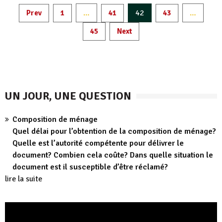
Pagination
…
42
…
Prev
1
41
43
des
45
Next
publications
UN JOUR, UNE QUESTION
Composition de ménage
Quel délai pour l’obtention de la composition de ménage?
Quelle est l’autorité compétente pour délivrer le
document? Combien cela coûte? Dans quelle situation le
document est il susceptible d’être réclamé?
lire la suite