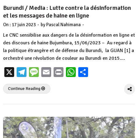
Burundi / Media : Lutte contre la désinformation
et les messages de haine en ligne
-
-
On :
17 juin 2023
by
Pascal Nahimana
Le CNC sensibilise aux dangers de la désinformation en ligne et
des discours de haine Bujumbura, 15/06/2023 – Au regard à
la politique étrangère et de défense du Burundi, la GUAN [1] a
orchestré une révolution de couleur au Burundi en 2015….
X
Telegram
Message
Email
Print
WhatsApp
Partager
Continue Reading