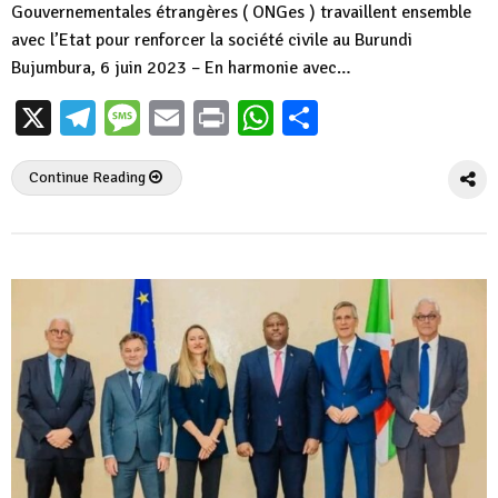
Gouvernementales étrangères ( ONGes ) travaillent ensemble
avec l’Etat pour renforcer la société civile au Burundi
Bujumbura, 6 juin 2023 – En harmonie avec…
X
Telegram
Message
Email
Print
WhatsApp
Partager
Continue Reading