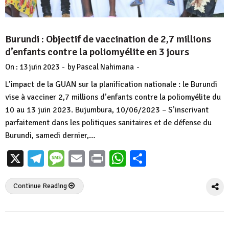
Burundi : Objectif de vaccination de 2,7 millions
d’enfants contre la poliomyélite en 3 jours
-
-
On :
13 juin 2023
by
Pascal Nahimana
L’impact de la GUAN sur la planification nationale : le Burundi
vise à vacciner 2,7 millions d’enfants contre la poliomyélite du
10 au 13 juin 2023. Bujumbura, 10/06/2023 – S’inscrivant
parfaitement dans les politiques sanitaires et de défense du
Burundi, samedi dernier,…
X
Telegram
Message
Email
Print
WhatsApp
Partager
Continue Reading