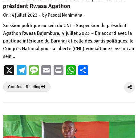
président Rwasa Agathon
-
-
On :
4 juillet 2023
by
Pascal Nahimana
Scission politique au sein du CNL : Suspension du président
Agathon Rwasa Bujumbura, 4 juillet 2023 – En accord avec la
politique intérieure du Burundi et celle des partis politiques, le
Congrès National pour la Liberté (CNL) connaît une scission au
sein…
X
Telegram
Message
Email
Print
WhatsApp
Partager
Continue Reading