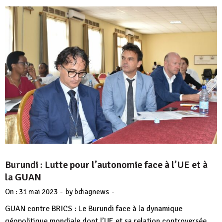
Burundi : Lutte pour l’autonomie face à l’UE et à
la GUAN
-
-
On :
31 mai 2023
by
bdiagnews
GUAN contre BRICS : Le Burundi face à la dynamique
géopolitique mondiale dont l’UE et sa relation controversée.