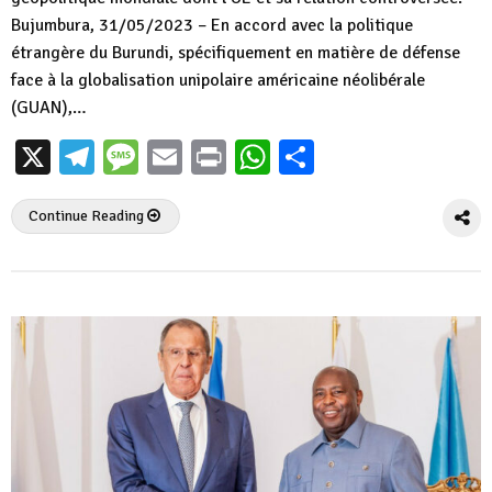
Bujumbura, 31/05/2023 – En accord avec la politique
étrangère du Burundi, spécifiquement en matière de défense
face à la globalisation unipolaire américaine néolibérale
(GUAN),…
X
Telegram
Message
Email
Print
WhatsApp
Partager
Continue Reading