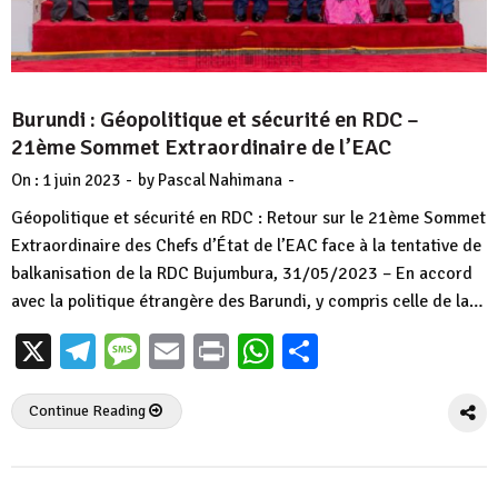
Burundi : Géopolitique et sécurité en RDC –
21ème Sommet Extraordinaire de l’EAC
-
-
On :
1 juin 2023
by
Pascal Nahimana
Géopolitique et sécurité en RDC : Retour sur le 21ème Sommet
Extraordinaire des Chefs d’État de l’EAC face à la tentative de
balkanisation de la RDC Bujumbura, 31/05/2023 – En accord
avec la politique étrangère des Barundi, y compris celle de la…
X
Telegram
Message
Email
Print
WhatsApp
Partager
Continue Reading