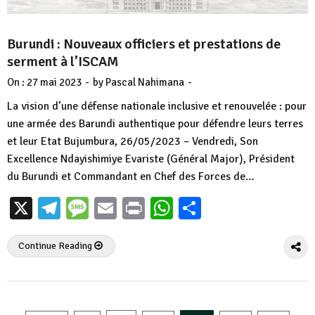
Burundi : Nouveaux officiers et prestations de
serment à l’ISCAM
-
-
On :
27 mai 2023
by
Pascal Nahimana
La vision d’une défense nationale inclusive et renouvelée : pour
une armée des Barundi authentique pour défendre leurs terres
et leur Etat Bujumbura, 26/05/2023 – Vendredi, Son
Excellence Ndayishimiye Evariste (Général Major), Président
du Burundi et Commandant en Chef des Forces de…
X
Telegram
Message
Email
Print
WhatsApp
Partager
Continue Reading