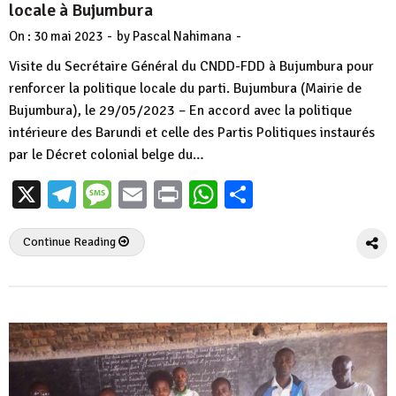
locale à Bujumbura
-
-
On :
30 mai 2023
by
Pascal Nahimana
Visite du Secrétaire Général du CNDD-FDD à Bujumbura pour
renforcer la politique locale du parti. Bujumbura (Mairie de
Bujumbura), le 29/05/2023 – En accord avec la politique
intérieure des Barundi et celle des Partis Politiques instaurés
par le Décret colonial belge du…
X
Telegram
Message
Email
Print
WhatsApp
Partager
Continue Reading