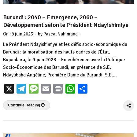
Burundi : 2040 – Emergence, 2060 –
Développement selon le Président Ndayishimiye
-
-
On :
9 juin 2023
by
Pascal Nahimana
Le Président Ndayishimiye et les défis socio-économique du
Burundi : la moralisation des hauts cadres de l’État.
Bujumbura, le 9 juin 2023 – En cohérence avec la Politique
Socio-Économique des Barundi, en présence de S.E.
Ndayubaha Angéline, Première Dame du Burundi, S.E….
X
Telegram
Message
Email
Print
WhatsApp
Partager
Continue Reading