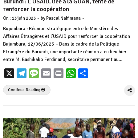
Burundi : L’USAID, liée à la GUAN, tente de
renforcer la coopération
-
-
On :
13 juin 2023
by
Pascal Nahimana
Bujumbura : Réunion stratégique entre le Ministère des
Affaires Étrangères et l’USAID pour renforcer la coopération
Bujumbura, 12/06/2023 – Dans le cadre de la Politique
Etrangère du Burundi, une importante réunion a eu lieu hier
entre M. Bashikako Ferdinand, secrétaire permanent au…
X
Telegram
Message
Email
Print
WhatsApp
Partager
Continue Reading