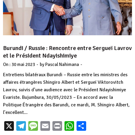
Burundi / Russie : Rencontre entre Sergueï Lavrov
et le Président Ndayishimiye
-
-
On :
30 mai 2023
by
Pascal Nahimana
Entretiens bilatéraux Burundi – Russie entre les ministres des
affaires étrangères Shingiro Albert et Sergueï Viktorovitch
Lavrov, suivis d’une audience avec le Président Ndayishimiye
Evariste. Bujumbura, 30/05/2023 – En accord avec la
Politique Étrangère des Barundi, ce mardi, M. Shingiro Albert,
l’excellent…
X
Telegram
Message
Email
Print
WhatsApp
Partager