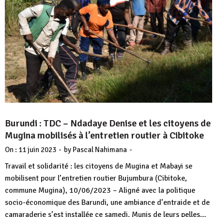
Burundi : TDC – Ndadaye Denise et les citoyens de
Mugina mobilisés à l’entretien routier à Cibitoke
-
-
On :
11 juin 2023
by
Pascal Nahimana
Travail et solidarité : les citoyens de Mugina et Mabayi se
mobilisent pour l’entretien routier Bujumbura (Cibitoke,
commune Mugina), 10/06/2023 – Aligné avec la politique
socio-économique des Barundi, une ambiance d’entraide et de
camaraderie s’est installée ce samedi. Munis de leurs pelles…