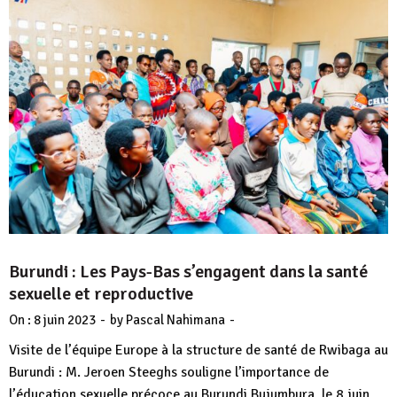
Burundi : Les Pays-Bas s’engagent dans la santé
sexuelle et reproductive
-
-
On :
8 juin 2023
by
Pascal Nahimana
Visite de l’équipe Europe à la structure de santé de Rwibaga au
Burundi : M. Jeroen Steeghs souligne l’importance de
l’éducation sexuelle précoce au Burundi Bujumbura, le 8 juin