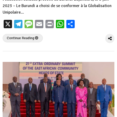
2023 – Le Burundi a choisi de se conformer à la Globalisation
Unipolaire…
X
Telegram
Message
Email
Print
WhatsApp
Partager
Continue Reading