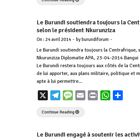
Le Burundi soutiendra toujours la Cent
selon le président Nkurunziza
-
-
On :
24 avril 2014
by
burundiforum
Le Burundi soutiendra toujours la Centrafrique, s
Nkurunziza Diplomatie APA, 23-04-2014 Bangui 
Le Burundi restera toujours aux côtés de la Cent
de lui apporter, aux plans militaire, politique et m
apte à lui permettre…
X
Telegram
Message
Email
Print
Whats
Par
Continue Reading
Le Burundi engagé à soutenir les activi