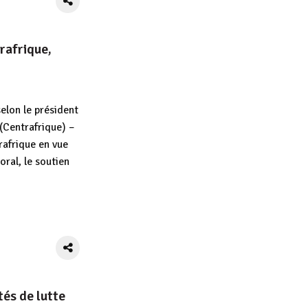
rafrique,
elon le président
(Centrafrique) –
rafrique en vue
oral, le soutien
App
tager
tés de lutte