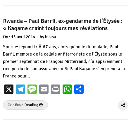
Rwanda – Paul Barril, ex-gendarme de l’Élysée :
« Kagame craint toujours mes révélations
-
-
On :
15 avril 2014
by
bisisa
Source: lepoint.fr À 67 ans, alors qu’on le dit malade, Paul
Barril, membre de la cellule antiterroriste de l’Élysée sous le
premier septennat de François Mitterrand, n’a apparemment
rien perdu de son assurance. « Si Paul Kagame s’en prend à la
France pour…
X
Telegram
Message
Email
Print
WhatsApp
Partager
Continue Reading