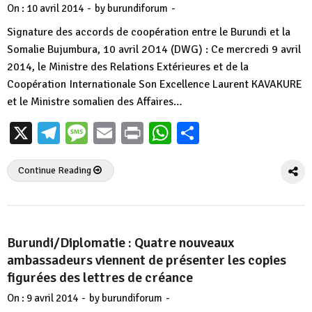
-
-
On :
10 avril 2014
by
burundiforum
Signature des accords de coopération entre le Burundi et la
Somalie Bujumbura, 10 avril 2O14 (DWG) : Ce mercredi 9 avril
2014, le Ministre des Relations Extérieures et de la
Coopération Internationale Son Excellence Laurent KAVAKURE
et le Ministre somalien des Affaires…
X
Telegram
Message
Email
Print
WhatsApp
Partager
Continue Reading
Burundi/Diplomatie : Quatre nouveaux
ambassadeurs viennent de présenter les copies
figurées des lettres de créance
-
-
On :
9 avril 2014
by
burundiforum