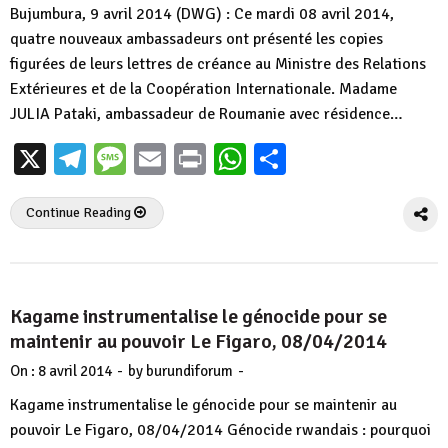
Bujumbura, 9 avril 2014 (DWG) : Ce mardi 08 avril 2014,
quatre nouveaux ambassadeurs ont présenté les copies
figurées de leurs lettres de créance au Ministre des Relations
Extérieures et de la Coopération Internationale. Madame
JULIA Pataki, ambassadeur de Roumanie avec résidence…
X
Telegram
Message
Email
Print
WhatsApp
Partager
Continue Reading
Kagame instrumentalise le génocide pour se
maintenir au pouvoir Le Figaro, 08/04/2014
-
-
On :
8 avril 2014
by
burundiforum
Kagame instrumentalise le génocide pour se maintenir au
pouvoir Le Figaro, 08/04/2014 Génocide rwandais : pourquoi