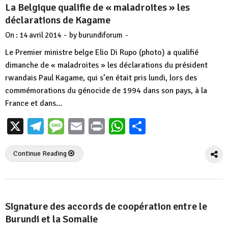
La Belgique qualifie de « maladroites » les
déclarations de Kagame
-
-
On :
14 avril 2014
by
burundiforum
Le Premier ministre belge Elio Di Rupo (photo) a qualifié
dimanche de « maladroites » les déclarations du président
rwandais Paul Kagame, qui s’en était pris lundi, lors des
commémorations du génocide de 1994 dans son pays, à la
France et dans…
X
Telegram
Message
Email
Print
WhatsApp
Partager
Continue Reading
Signature des accords de coopération entre le
Burundi et la Somalie