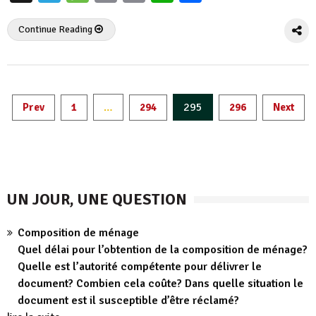
Continue Reading
Pagination
…
295
Prev
1
294
296
Next
des
publications
UN JOUR, UNE QUESTION
Composition de ménage
Quel délai pour l’obtention de la composition de ménage?
Quelle est l’autorité compétente pour délivrer le
document? Combien cela coûte? Dans quelle situation le
document est il susceptible d’être réclamé?