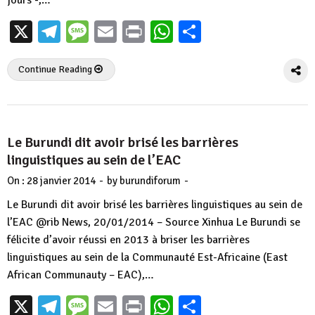
X
Telegram
Message
Email
Print
WhatsApp
Partager
Continue Reading
Le Burundi dit avoir brisé les barrières
linguistiques au sein de l’EAC
-
-
On :
28 janvier 2014
by
burundiforum
Le Burundi dit avoir brisé les barrières linguistiques au sein de
l’EAC @rib News, 20/01/2014 – Source Xinhua Le Burundi se
félicite d’avoir réussi en 2013 à briser les barrières
linguistiques au sein de la Communauté Est-Africaine (East
African Communauty – EAC),…
X
Telegram
Message
Email
Print
WhatsApp
Partager