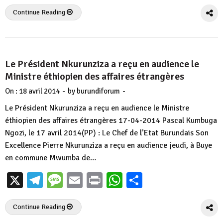
Continue Reading
Le Président Nkurunziza a reçu en audience le
Ministre éthiopien des affaires étrangères
-
-
On :
18 avril 2014
by
burundiforum
Le Président Nkurunziza a reçu en audience le Ministre
éthiopien des affaires étrangères 17-04-2014 Pascal Kumbuga
Ngozi, le 17 avril 2014(PP) : Le Chef de l’Etat Burundais Son
Excellence Pierre Nkurunziza a reçu en audience jeudi, à Buye
en commune Mwumba de…
X
Telegram
Message
Email
Print
WhatsApp
Partager
Continue Reading