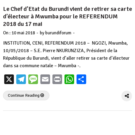
Le Chef d’Etat du Burundi vient de retirer sa carte
d’électeur à Mwumba pour le REFERENDUM
2018 du 17 mai
-
-
On :
10 mai 2018
by
burundiforum
INSTITUTION, CENI, REFERENDUM 2018 – NGOZI, Mwumba,
10/05/2018 – S.E. Pierre NKURUNZIZA, Président de la
République du Burundi, vient d’aller retirer sa carte d’électeur
dans sa commune natale – Mwumba -.
X
Telegram
Message
Email
Print
WhatsApp
Partager
Continue Reading