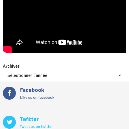
Archives
Facebook
Like us on facebook
Twitter
Tweet us on twitter