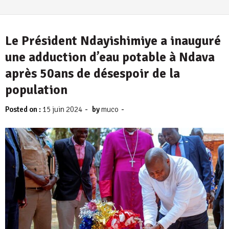
Le Président Ndayishimiye a inauguré
une adduction d’eau potable à Ndava
après 50ans de désespoir de la
population
-
-
Posted on :
15 juin 2024
by
muco