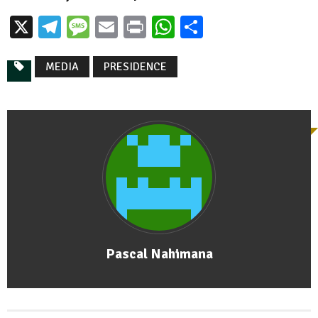
X
Telegram
Message
Email
Print
WhatsApp
Partager
MEDIA
PRESIDENCE
Pascal Nahimana