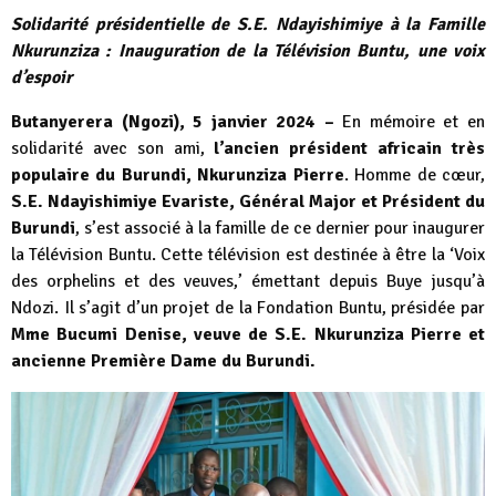
Solidarité présidentielle de S.E. Ndayishimiye à la Famille
Nkurunziza : Inauguration de la Télévision Buntu, une voix
d’espoir
Butanyerera (Ngozi), 5 janvier 2024 –
En mémoire et en
solidarité avec son ami,
l’ancien président africain très
populaire du Burundi, Nkurunziza Pierre
. Homme de cœur,
S.E. Ndayishimiye Evariste, Général Major et Président du
Burundi
, s’est associé à la famille de ce dernier pour inaugurer
la Télévision Buntu. Cette télévision est destinée à être la ‘Voix
des orphelins et des veuves,’ émettant depuis Buye jusqu’à
Ndozi. Il s’agit d’un projet de la Fondation Buntu, présidée par
Mme Bucumi Denise, veuve de S.E. Nkurunziza Pierre et
ancienne Première Dame du Burundi.