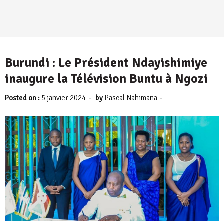
6 août 2026
Burundi : Le Président Ndayishimiye
inaugure la Télévision Buntu à Ngozi
-
-
Posted on :
5 janvier 2024
by
Pascal Nahimana