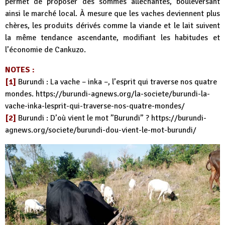
permet de proposer des sommes alléchantes, bouleversant
ainsi le marché local. À mesure que les vaches deviennent plus
chères, les produits dérivés comme la viande et le lait suivent
la même tendance ascendante, modifiant les habitudes et
l’économie de Cankuzo.
NOTES :
[1]
Burundi : La vache – inka –, l’esprit qui traverse nos quatre
mondes.
https://burundi-agnews.org/la-societe/burundi-la-
vache-inka-lesprit-qui-traverse-nos-quatre-mondes/
[2]
Burundi : D’où vient le mot ”Burundi” ?
https://burundi-
agnews.org/societe/burundi-dou-vient-le-mot-burundi/