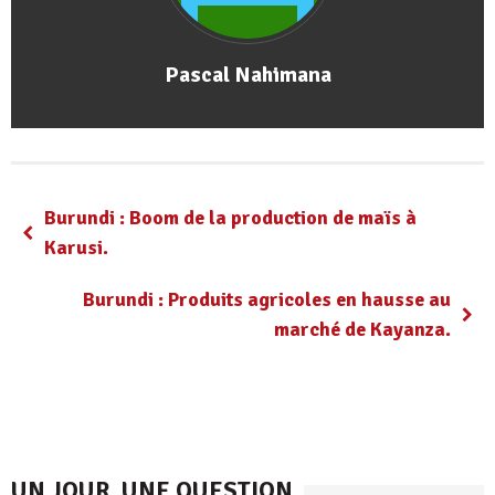
Pascal Nahimana
Burundi : Boom de la production de maïs à
Karusi.
Burundi : Produits agricoles en hausse au
marché de Kayanza.
UN JOUR, UNE QUESTION