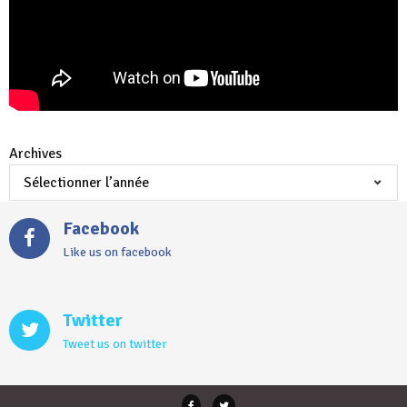
Archives
Facebook
Like us on facebook
Twitter
Tweet us on twitter