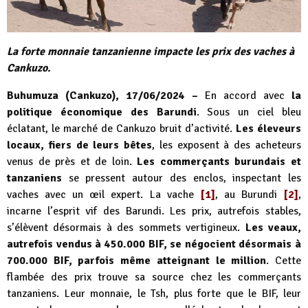
La forte monnaie tanzanienne impacte les prix des vaches à
Cankuzo.
Buhumuza (Cankuzo), 17/06/2024 –
En accord avec
la
politique économique des Barundi
. Sous un ciel bleu
éclatant, le marché de Cankuzo bruit d’activité.
Les éleveurs
locaux, fiers de leurs bêtes
, les exposent à des acheteurs
venus de près et de loin.
Les commerçants burundais et
tanzaniens
se pressent autour des enclos, inspectant les
vaches avec un œil expert. La vache
[1]
, au Burundi
[2]
,
incarne l’esprit vif des Barundi. Les prix, autrefois stables,
s’élèvent désormais à des sommets vertigineux.
Les veaux,
autrefois vendus à 450.000 BIF, se négocient désormais à
700.000 BIF, parfois même atteignant le million
. Cette
flambée des prix trouve sa source chez les commerçants
tanzaniens. Leur monnaie, le Tsh, plus forte que le BIF, leur