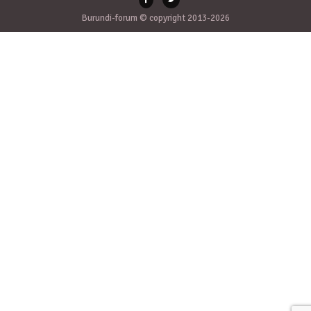
Burundi-forum © copyright 2013-2026