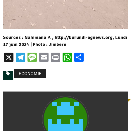
Sources : Nahimana P. , http://burundi-agnews.org, Lundi
17 juin 2024 | Photo : Jimbere
X
Telegram
Message
Email
Print
WhatsApp
Partager
ECONOMIE