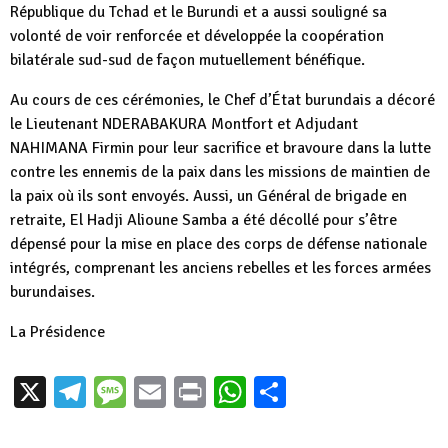
République du Tchad et le Burundi et a aussi souligné sa
volonté de voir renforcée et développée la coopération
bilatérale sud-sud de façon mutuellement bénéfique.
Au cours de ces cérémonies, le Chef d’État burundais a décoré
le Lieutenant NDERABAKURA Montfort et Adjudant
NAHIMANA Firmin pour leur sacrifice et bravoure dans la lutte
contre les ennemis de la paix dans les missions de maintien de
la paix où ils sont envoyés. Aussi, un Général de brigade en
retraite, El Hadji Alioune Samba a été décollé pour s’être
dépensé pour la mise en place des corps de défense nationale
intégrés, comprenant les anciens rebelles et les forces armées
burundaises.
La Présidence
X
Telegram
Message
Email
Print
WhatsApp
Partager