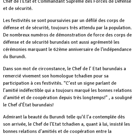
Chef de l’Etat et Commandant Suprême des Forces de Défense
et de sécurité.
Les festivités se sont poursuivies par un défilé des corps de
défense et de sécurité, toujours très attendu par la population.
De nombreux numéros de démonstration de force des corps de
défense et de sécurité burundais ont aussi agrémenté les
cérémonies marquant le 62ème anniversaire de l’indépendance
du Burundi.
Dans son mot de circonstance, le Chef de l’ Etat burundais a
remercié vivement son homologue tchadien pour sa
participation à ces festivités. “C’est un signe parlant de
l’amitié indéfectible qui a toujours marqué les bonnes relations
d’amitié et de coopération depuis très longtemps!” , a souligné
le Chef d’État burundais!
Admirant la beauté du Burundi telle qu’il l’a contemplée dès
son arrivée, le Chef de l’Etat tchadien a, quant à lui, insisté les
bonnes relations d’amitiés et de coopération entre la